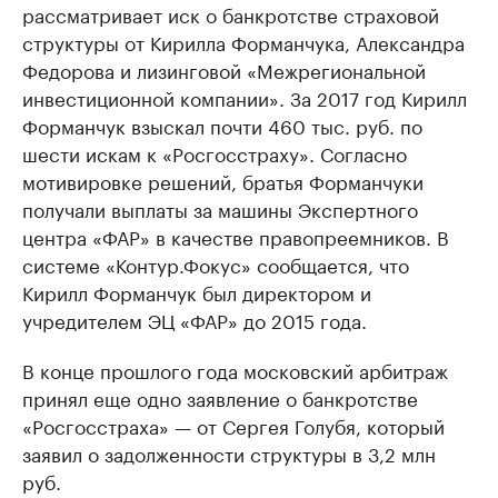
рассматривает иск о банкротстве страховой
структуры от Кирилла Форманчука, Александра
Федорова и лизинговой «Межрегиональной
инвестиционной компании». За 2017 год Кирилл
Форманчук взыскал почти 460 тыс. руб. по
шести искам к «Росгосстраху». Согласно
мотивировке решений, братья Форманчуки
получали выплаты за машины Экспертного
центра «ФАР» в качестве правопреемников. В
системе «Контур.Фокус» сообщается, что
Кирилл Форманчук был директором и
учредителем ЭЦ «ФАР» до 2015 года.
В конце прошлого года московский арбитраж
принял еще одно заявление о банкротстве
«Росгосстраха» — от Сергея Голубя, который
заявил о задолженности структуры в 3,2 млн
руб.