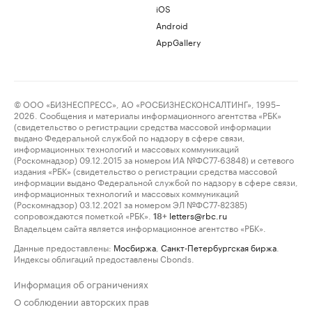
iOS
Android
AppGallery
© ООО «БИЗНЕСПРЕСС», АО «РОСБИЗНЕСКОНСАЛТИНГ», 1995–
2026. Сообщения и материалы информационного агентства «РБК»
(свидетельство о регистрации средства массовой информации
выдано Федеральной службой по надзору в сфере связи,
информационных технологий и массовых коммуникаций
(Роскомнадзор) 09.12.2015 за номером ИА №ФС77-63848) и сетевого
издания «РБК» (свидетельство о регистрации средства массовой
информации выдано Федеральной службой по надзору в сфере связи,
информационных технологий и массовых коммуникаций
(Роскомнадзор) 03.12.2021 за номером ЭЛ №ФС77-82385)
сопровождаются пометкой «РБК».
letters@rbc.ru
18+
Владельцем сайта является информационное агентство «РБК».
Данные предоставлены:
Мосбиржа
,
Санкт-Петербургская биржа
.
Индексы облигаций предоставлены Cbonds.
Информация об ограничениях
О соблюдении авторских прав