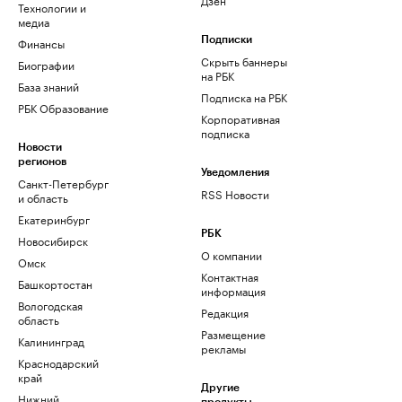
Технологии и
медиа
Финансы
Подписки
Скрыть баннеры
Биографии
на РБК
База знаний
Подписка на РБК
РБК Образование
Корпоративная
подписка
Новости
регионов
Уведомления
Санкт-Петербург
RSS Новости
и область
Екатеринбург
РБК
Новосибирск
О компании
Омск
Контактная
Башкортостан
информация
Вологодская
Редакция
область
Размещение
Калининград
рекламы
Краснодарский
край
Другие
Нижний