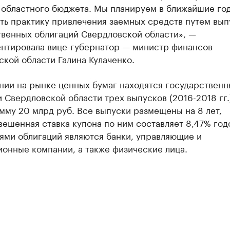
 областного бюджета. Мы планируем в ближайшие го
ть практику привлечения заемных средств путем вып
твенных облигаций Свердловской области», —
нтировала вице-губернатор — министр финансов
кой области Галина Кулаченко.
нии на рынке ценных бумаг находятся государственн
 Свердловской области трех выпусков (2016-2018 гг.
мму 20 млрд руб. Все выпуски размещены на 8 лет,
ешенная ставка купона по ним составляет 8,47% год
ями облигаций являются банки, управляющие и
онные компании, а также физические лица.