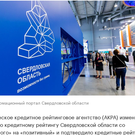
рмационный портал Свердловской области
ское кредитное рейтинговое агентство (АКРА) изме
по кредитному рейтингу Свердловской области со
ого» на «позитивный» и подтвердило кредитные рей