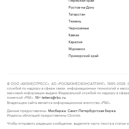
Ростов-на-Дону
Татарстан
Тюмень
Черноземье
Кавказ
Карелия
Мурманск
Приморский край
© ООО «БИЗНЕСПРЕСС», АО «РОСБИЗНЕСКОНСАЛТИНГ», 1995–2026. Сообщ
службой по надзору в сфере связи, информационных технологий и масс
массовой информации выдано Федеральной службой по надзору в сфере
пометкой «РБК».
letters@rbc.ru
18+
Владельцем сайта является информационное агентство «РБК».
Данные предоставлены:
Мосбиржа
,
Санкт-Петербургская биржа
.
Индексы облигаций предоставлены Cbonds.
Чтобы отправить редакции сообщение, выделите часть текста в статье и 