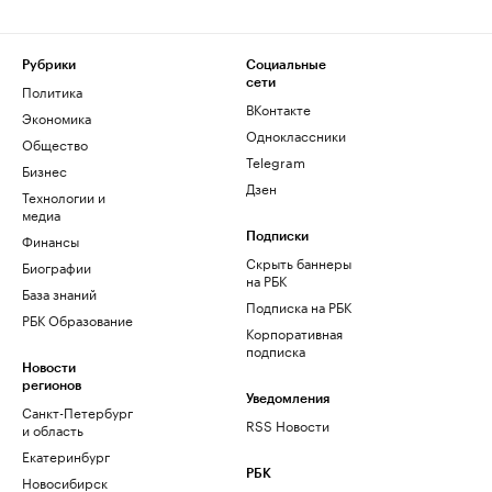
Рубрики
Социальные
сети
Политика
ВКонтакте
Экономика
Одноклассники
Общество
Telegram
Бизнес
Дзен
Технологии и
медиа
Финансы
Подписки
Скрыть баннеры
Биографии
на РБК
База знаний
Подписка на РБК
РБК Образование
Корпоративная
подписка
Новости
регионов
Уведомления
Санкт-Петербург
RSS Новости
и область
Екатеринбург
РБК
Новосибирск