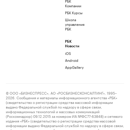
РБК
Компании
РБК Курсы
Школа
управления
РБК
РБК
Новости
iOS
Android
AppGallery
© ООО «БИЗНЕСПРЕСС», АО «РОСБИЗНЕСКОНСАЛТИНГ», 1995–
2026. Сообщения и материалы информационного агентства «РБК»
(свидетельство о регистрации средства массовой информации
выдано Федеральной службой по надзору в сфере связи,
информационных технологий и массовых коммуникаций
(Роскомнадзор) 09.12.2015 за номером ИА №ФС77-63848) и сетевого
издания «РБК» (свидетельство о регистрации средства массовой
информации выдано Федеральной службой по надзору в сфере связи,
информационных технологий и массовых коммуникаций