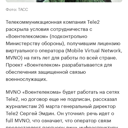
Фото: ТАСС
Телекоммуникационная компания Tele2
раскрыла условия сотрудничества с
«Воентелекомом» (подконтрольно
Министерству обороны), получившим лицензию
виртуального оператора (Mobile Virtual Network,
MVNO) на пять лет для работы по всей стране.
Проект «Воентелеком» разрабатывается для
обеспечения защищенной связью
военнослужащих.
MVNO «Воентелекома» будет работать на сетях
Tele2, но договор еще не подписан, рассказал
журналистам 26 марта генеральный директор
Tele2 Сергей Эмдин. Он уточнил: речь идет о
full MVNO, что означает, что оператор связи
предоставляет партнеру лишь инфраструктуру.