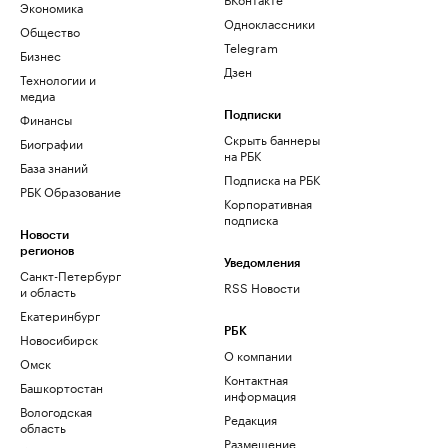
Экономика
Одноклассники
Общество
Telegram
Бизнес
Дзен
Технологии и
медиа
Финансы
Подписки
Скрыть баннеры
Биографии
на РБК
База знаний
Подписка на РБК
РБК Образование
Корпоративная
подписка
Новости
регионов
Уведомления
Санкт-Петербург
RSS Новости
и область
Екатеринбург
РБК
Новосибирск
О компании
Омск
Контактная
Башкортостан
информация
Вологодская
Редакция
область
Размещение