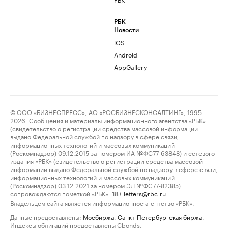
РБК
Новости
iOS
Android
AppGallery
© ООО «БИЗНЕСПРЕСС», АО «РОСБИЗНЕСКОНСАЛТИНГ», 1995–
2026. Сообщения и материалы информационного агентства «РБК»
(свидетельство о регистрации средства массовой информации
выдано Федеральной службой по надзору в сфере связи,
информационных технологий и массовых коммуникаций
(Роскомнадзор) 09.12.2015 за номером ИА №ФС77-63848) и сетевого
издания «РБК» (свидетельство о регистрации средства массовой
информации выдано Федеральной службой по надзору в сфере связи,
информационных технологий и массовых коммуникаций
(Роскомнадзор) 03.12.2021 за номером ЭЛ №ФС77-82385)
сопровождаются пометкой «РБК».
letters@rbc.ru
18+
Владельцем сайта является информационное агентство «РБК».
Данные предоставлены:
Мосбиржа
,
Санкт-Петербургская биржа
.
Индексы облигаций предоставлены Cbonds.