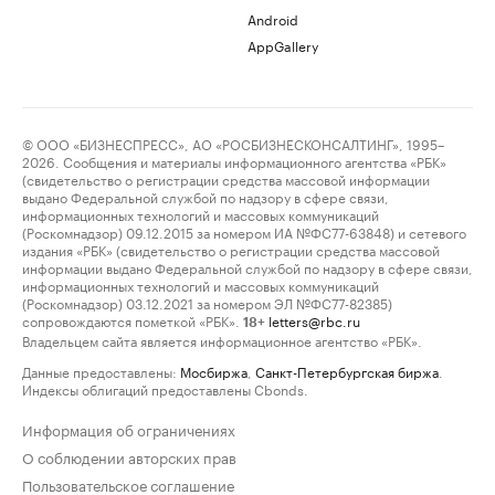
Android
AppGallery
© ООО «БИЗНЕСПРЕСС», АО «РОСБИЗНЕСКОНСАЛТИНГ», 1995–
2026. Сообщения и материалы информационного агентства «РБК»
(свидетельство о регистрации средства массовой информации
выдано Федеральной службой по надзору в сфере связи,
информационных технологий и массовых коммуникаций
(Роскомнадзор) 09.12.2015 за номером ИА №ФС77-63848) и сетевого
издания «РБК» (свидетельство о регистрации средства массовой
информации выдано Федеральной службой по надзору в сфере связи,
информационных технологий и массовых коммуникаций
(Роскомнадзор) 03.12.2021 за номером ЭЛ №ФС77-82385)
сопровождаются пометкой «РБК».
letters@rbc.ru
18+
Владельцем сайта является информационное агентство «РБК».
Данные предоставлены:
Мосбиржа
,
Санкт-Петербургская биржа
.
Индексы облигаций предоставлены Cbonds.
Информация об ограничениях
О соблюдении авторских прав
Пользовательское соглашение