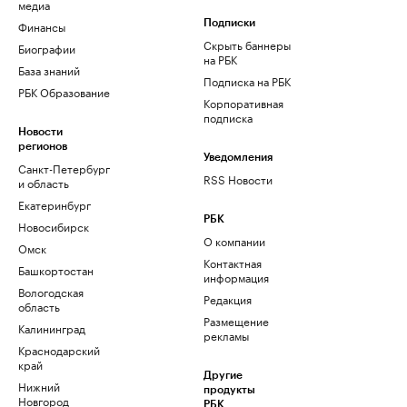
медиа
Финансы
Подписки
Скрыть баннеры
Биографии
на РБК
База знаний
Подписка на РБК
РБК Образование
Корпоративная
подписка
Новости
регионов
Уведомления
Санкт-Петербург
RSS Новости
и область
Екатеринбург
РБК
Новосибирск
О компании
Омск
Контактная
Башкортостан
информация
Вологодская
Редакция
область
Размещение
Калининград
рекламы
Краснодарский
край
Другие
Нижний
продукты
Новгород
РБК