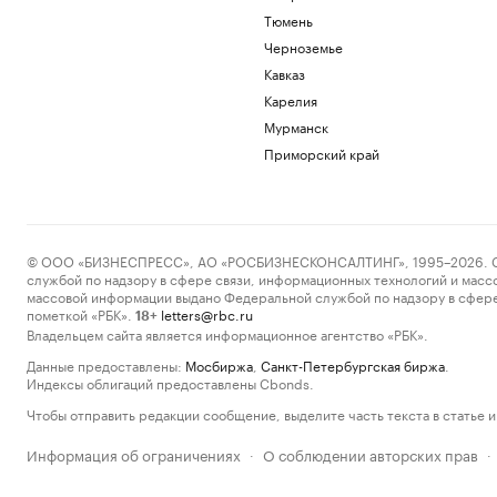
Тюмень
Черноземье
Кавказ
Карелия
Мурманск
Приморский край
© ООО «БИЗНЕСПРЕСС», АО «РОСБИЗНЕСКОНСАЛТИНГ», 1995–2026. Сообщ
службой по надзору в сфере связи, информационных технологий и масс
массовой информации выдано Федеральной службой по надзору в сфере
пометкой «РБК».
letters@rbc.ru
18+
Владельцем сайта является информационное агентство «РБК».
Данные предоставлены:
Мосбиржа
,
Санкт-Петербургская биржа
.
Индексы облигаций предоставлены Cbonds.
Чтобы отправить редакции сообщение, выделите часть текста в статье и 
Информация об ограничениях
О соблюдении авторских прав
·
·