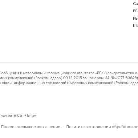
Са
РБ
РБ
Шк
ения и материалы информационного агентства «РБК» (свидетельство о 
овых коммуникаций (Роскомнадзор) 09.12.2015 за номером ИА №ФС77-63848) 
 связи, информационных технологий и массовых коммуникаций (Роскомнадз
нажмите Ctrl + Enter
Пользовательское соглашение
Политика в отношении обработки п
·