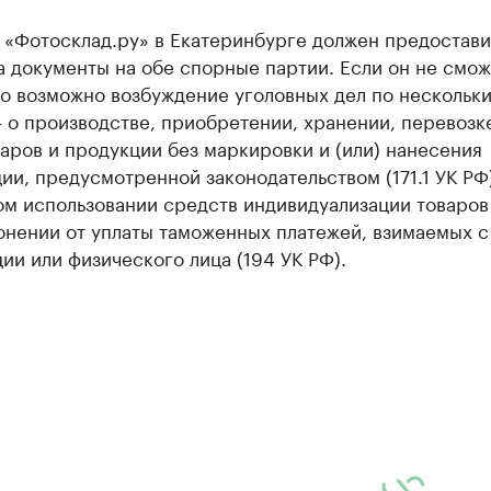
 «Фотосклад.ру» в Екатеринбурге должен предостави
 документы на обе спорные партии. Если он не смож
то возможно возбуждение уголовных дел по нескольк
 о производстве, приобретении, хранении, перевозк
аров и продукции без маркировки и (или) нанесения
и, предусмотренной законодательством (171.1 УК РФ)
м использовании средств индивидуализации товаров (
онении от уплаты таможенных платежей, взимаемых с
ии или физического лица (194 УК РФ).