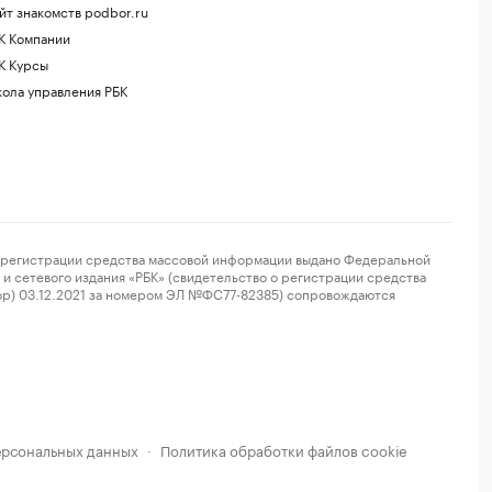
йт знакомств podbor.ru
К Компании
К Курсы
ола управления РБК
регистрации средства массовой информации выдано Федеральной
и сетевого издания «РБК» (свидетельство о регистрации средства
ор) 03.12.2021 за номером ЭЛ №ФС77-82385) сопровождаются
ерсональных данных
Политика обработки файлов cookie
·