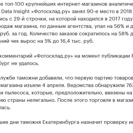
ге топ-100 крупнейших интернет-магазинов аналитич
 Data Insight «Фотосклад.ру» занял 90-е место в 2018 
сь с 29-й строчки, на которой находился в 2017 год
одаж магазина, по данным агентства, упал на 56% и 
 руб. за год. Количество заказов сократилось на 58% 
ний чек вырос на 5% до 16,4 тыс. руб.
 комментарий «Фотосклад.ру» на момент публикации 
ург не удалось.
лужбе таможни добавили, что первую партию товаров
магазина изъяли 4 апреля. Ведомства обнаружили 76
и пылесоса, которые, предположительно, ввезены на
ю страны нелегально. После этого торговля в магаз
ась.
шие дни таможня Екатеринбурга назначит проверку и