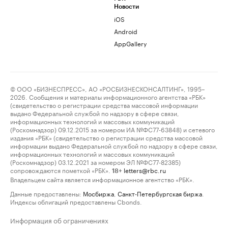
Новости
iOS
Android
AppGallery
© ООО «БИЗНЕСПРЕСС», АО «РОСБИЗНЕСКОНСАЛТИНГ», 1995–
2026. Сообщения и материалы информационного агентства «РБК»
(свидетельство о регистрации средства массовой информации
выдано Федеральной службой по надзору в сфере связи,
информационных технологий и массовых коммуникаций
(Роскомнадзор) 09.12.2015 за номером ИА №ФС77-63848) и сетевого
издания «РБК» (свидетельство о регистрации средства массовой
информации выдано Федеральной службой по надзору в сфере связи,
информационных технологий и массовых коммуникаций
(Роскомнадзор) 03.12.2021 за номером ЭЛ №ФС77-82385)
сопровождаются пометкой «РБК».
letters@rbc.ru
18+
Владельцем сайта является информационное агентство «РБК».
Данные предоставлены:
Мосбиржа
,
Санкт-Петербургская биржа
.
Индексы облигаций предоставлены Cbonds.
Информация об ограничениях