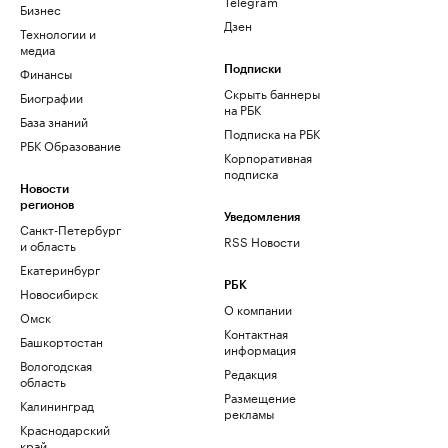
Telegram
Бизнес
Дзен
Технологии и
медиа
Финансы
Подписки
Скрыть баннеры
Биографии
на РБК
База знаний
Подписка на РБК
РБК Образование
Корпоративная
подписка
Новости
регионов
Уведомления
Санкт-Петербург
RSS Новости
и область
Екатеринбург
РБК
Новосибирск
О компании
Омск
Контактная
Башкортостан
информация
Вологодская
Редакция
область
Размещение
Калининград
рекламы
Краснодарский
край