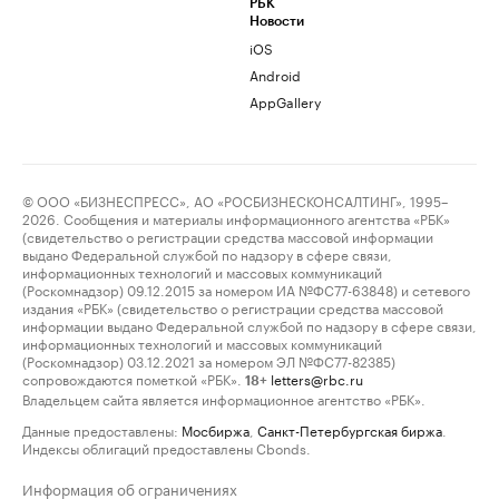
РБК
Новости
iOS
Android
AppGallery
© ООО «БИЗНЕСПРЕСС», АО «РОСБИЗНЕСКОНСАЛТИНГ», 1995–
2026. Сообщения и материалы информационного агентства «РБК»
(свидетельство о регистрации средства массовой информации
выдано Федеральной службой по надзору в сфере связи,
информационных технологий и массовых коммуникаций
(Роскомнадзор) 09.12.2015 за номером ИА №ФС77-63848) и сетевого
издания «РБК» (свидетельство о регистрации средства массовой
информации выдано Федеральной службой по надзору в сфере связи,
информационных технологий и массовых коммуникаций
(Роскомнадзор) 03.12.2021 за номером ЭЛ №ФС77-82385)
сопровождаются пометкой «РБК».
letters@rbc.ru
18+
Владельцем сайта является информационное агентство «РБК».
Данные предоставлены:
Мосбиржа
,
Санкт-Петербургская биржа
.
Индексы облигаций предоставлены Cbonds.
Информация об ограничениях