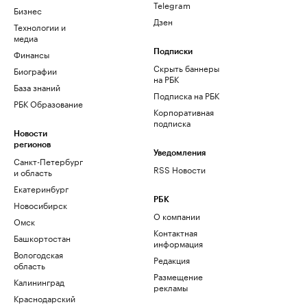
Telegram
Бизнес
Дзен
Технологии и
медиа
Финансы
Подписки
Скрыть баннеры
Биографии
на РБК
База знаний
Подписка на РБК
РБК Образование
Корпоративная
подписка
Новости
регионов
Уведомления
Санкт-Петербург
RSS Новости
и область
Екатеринбург
РБК
Новосибирск
О компании
Омск
Контактная
Башкортостан
информация
Вологодская
Редакция
область
Размещение
Калининград
рекламы
Краснодарский