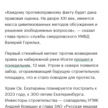
«Каждому противоправному факту будет дана
правовая оценка. На дворе XXI век, имеется
масса цивилизованных методов обсуждения и
решения злободневных вопросов», — сказал
глава пресс-службы свердловского УМВД
Валерий Горелых.
Первый стихийный митинг против возведения
храма на набережной реки Исети
прошел в
понедельник
, 13 мая. Утром в сквере появился
забор, огораживающий будущую строительную
площадку, что и стало поводом для протеста.
Храм Св. Екатерины планируется построить к
2023 году, к 300-летию Екатеринбурга.
Инвесторы строительства — совладелец УГМК
Андрей Козицын и глава ЗАО «Русская медная