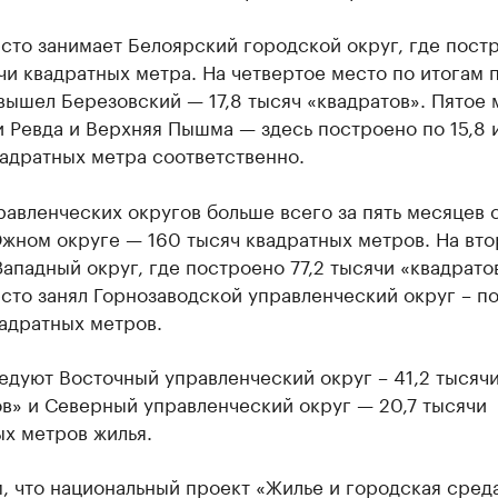
сто занимает Белоярский городской округ, где пост
чи квадратных метра. На четвертое место по итогам 
вышел Березовский — 17,8 тысяч «квадратов». Пятое 
 Ревда и Верхняя Пышма — здесь построено по 15,8 и
адратных метра соответственно.
авленческих округов больше всего за пять месяцев 
Южном округе — 160 тысяч квадратных метров. На вт
ападный округ, где построено 77,2 тысячи «квадрато
сто занял Горнозаводской управленческий округ – по
адратных метров.
едуют Восточный управленческий округ – 41,2 тысяч
в» и Северный управленческий округ — 20,7 тысячи
х метров жилья.
, что национальный проект «Жилье и городская сред