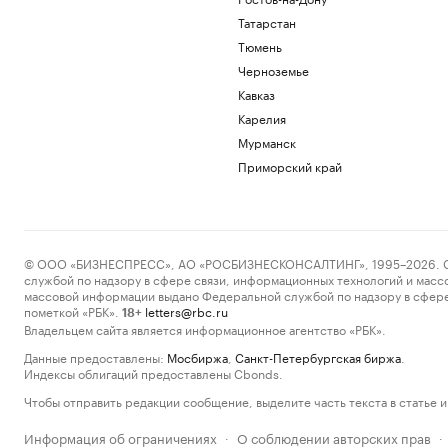
Татарстан
Тюмень
Черноземье
Кавказ
Карелия
Мурманск
Приморский край
© ООО «БИЗНЕСПРЕСС», АО «РОСБИЗНЕСКОНСАЛТИНГ», 1995–2026. Сообщ
службой по надзору в сфере связи, информационных технологий и масс
массовой информации выдано Федеральной службой по надзору в сфере
пометкой «РБК».
letters@rbc.ru
18+
Владельцем сайта является информационное агентство «РБК».
Данные предоставлены:
Мосбиржа
,
Санкт-Петербургская биржа
.
Индексы облигаций предоставлены Cbonds.
Чтобы отправить редакции сообщение, выделите часть текста в статье и 
Информация об ограничениях
О соблюдении авторских прав
·
·