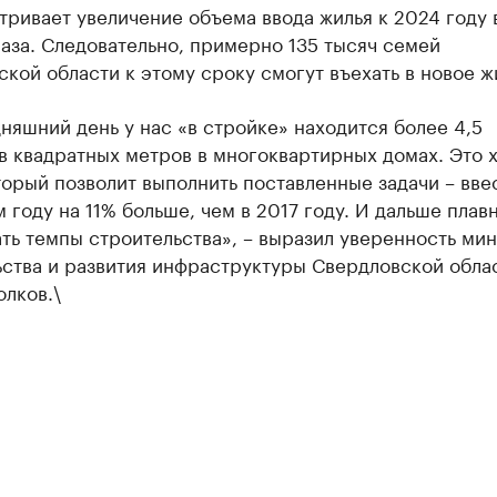
ривает увеличение объема ввода жилья к 2024 году 
аза. Следовательно, примерно 135 тысяч семей
кой области к этому сроку смогут въехать в новое ж
няшний день у нас «в стройке» находится более 4,5
в квадратных метров в многоквартирных домах. Это
торый позволит выполнить поставленные задачи – вве
году на 11% больше, чем в 2017 году. И дальше плав
ть темпы строительства», – выразил уверенность ми
ьства и развития инфраструктуры Свердловской обла
лков.\