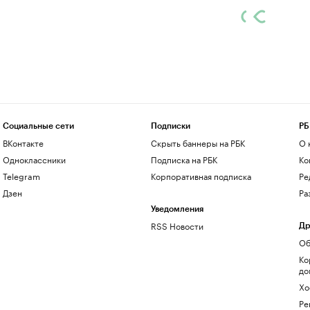
Социальные сети
Подписки
РБ
ВКонтакте
Скрыть баннеры на РБК
О 
Одноклассники
Подписка на РБК
Ко
Telegram
Корпоративная подписка
Ре
Дзен
Ра
Уведомления
RSS Новости
Др
Об
Ко
до
Хо
Ре