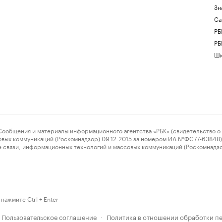
Зн
Са
РБ
РБ
Шк
ения и материалы информационного агентства «РБК» (свидетельство о 
овых коммуникаций (Роскомнадзор) 09.12.2015 за номером ИА №ФС77-63848) 
 связи, информационных технологий и массовых коммуникаций (Роскомнадз
нажмите Ctrl + Enter
Пользовательское соглашение
Политика в отношении обработки п
·