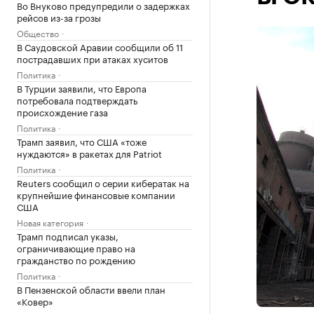
Во Внуково предупредили о задержках
рейсов из-за грозы
Общество
В Саудовской Аравии сообщили об 11
пострадавших при атаках хуситов
Политика
В Турции заявили, что Европа
потребовала подтверждать
происхождение газа
Политика
Трамп заявил, что США «тоже
нуждаются» в ракетах для Patriot
Политика
Reuters сообщил о серии кибератак на
крупнейшие финансовые компании
США
Новая категория
Трамп подписал указы,
ограничивающие право на
гражданство по рождению
Политика
В Пензенской области ввели план
«Ковер»