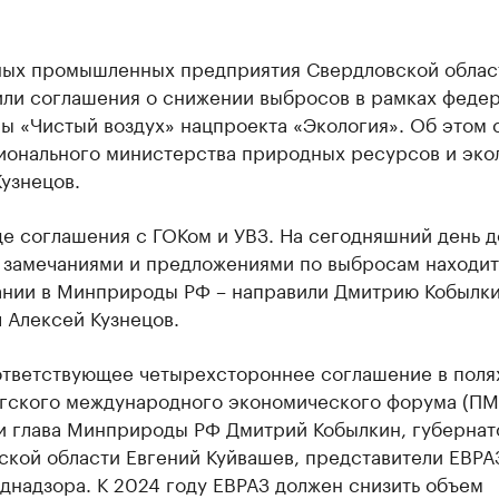
ных промышленных предприятия Свердловской облас
или соглашения о снижении выбросов в рамках феде
ы «Чистый воздух» нацпроекта «Экология». Об этом
гионального министерства природных ресурсов и эко
узнецов.
де соглашения с ГОКом и УВЗ. На сегодняшний день 
 замечаниями и предложениями по выбросам находит
ании в Минприроды РФ – направили Дмитрию Кобылки
 Алексей Кузнецов.
ответствующее четырехстороннее соглашение в поля
гского международного экономического форума (П
и глава Минприроды РФ Дмитрий Кобылкин, губернат
ской области Евгений Куйвашев, представители ЕВРА
днадзора. К 2024 году ЕВРАЗ должен снизить объем