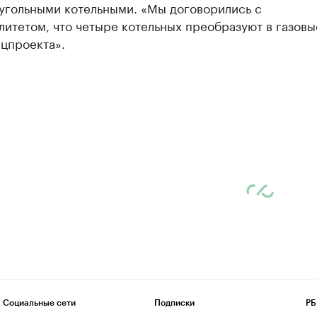
 угольными котельными. «Мы договорились с
итетом, что четыре котельных преобразуют в газовы
цпроекта».
Социальные сети
Подписки
РБ