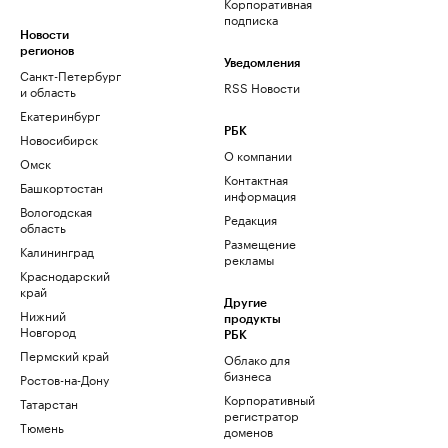
Корпоративная
подписка
Новости
регионов
Уведомления
Санкт-Петербург
RSS Новости
и область
Екатеринбург
РБК
Новосибирск
О компании
Омск
Контактная
Башкортостан
информация
Вологодская
Редакция
область
Размещение
Калининград
рекламы
Краснодарский
край
Другие
Нижний
продукты
Новгород
РБК
Пермский край
Облако для
бизнеса
Ростов-на-Дону
Корпоративный
Татарстан
регистратор
Тюмень
доменов