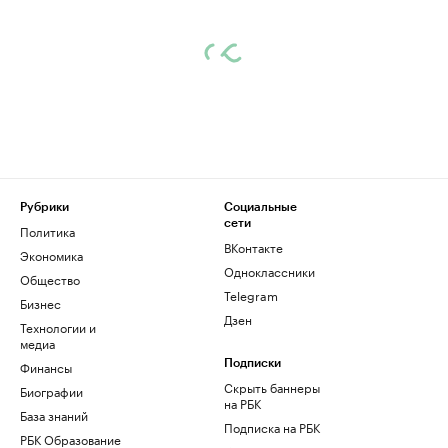
Рубрики
Социальные
сети
Политика
ВКонтакте
Экономика
Одноклассники
Общество
Telegram
Бизнес
Дзен
Технологии и
медиа
Финансы
Подписки
Скрыть баннеры
Биографии
на РБК
База знаний
Подписка на РБК
РБК Образование