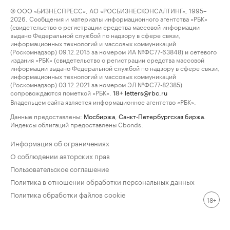
© ООО «БИЗНЕСПРЕСС», АО «РОСБИЗНЕСКОНСАЛТИНГ», 1995–
2026. Сообщения и материалы информационного агентства «РБК»
(свидетельство о регистрации средства массовой информации
выдано Федеральной службой по надзору в сфере связи,
информационных технологий и массовых коммуникаций
(Роскомнадзор) 09.12.2015 за номером ИА №ФС77-63848) и сетевого
издания «РБК» (свидетельство о регистрации средства массовой
информации выдано Федеральной службой по надзору в сфере связи,
информационных технологий и массовых коммуникаций
(Роскомнадзор) 03.12.2021 за номером ЭЛ №ФС77-82385)
сопровождаются пометкой «РБК».
letters@rbc.ru
18+
Владельцем сайта является информационное агентство «РБК».
Данные предоставлены:
Мосбиржа
,
Санкт-Петербургская биржа
.
Индексы облигаций предоставлены Cbonds.
Информация об ограничениях
О соблюдении авторских прав
Пользовательское соглашение
Политика в отношении обработки персональных данных
Политика обработки файлов cookie
18+