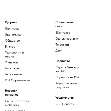
Рубрики
Социальные
сети
Политика
ВКонтакте
Экономика
Одноклассники
Общество
Telegram
Бизнес
Дзен
Технологии и
медиа
Финансы
Подписки
Скрыть баннеры
Биографии
на РБК
База знаний
Подписка на РБК
РБК Образование
Корпоративная
подписка
Новости
регионов
Уведомления
Санкт-Петербург
RSS Новости
и область
Екатеринбург