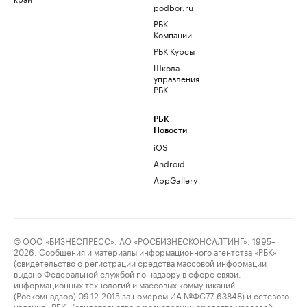
podbor.ru
РБК
Компании
РБК Курсы
Школа
управления
РБК
РБК
Новости
iOS
Android
AppGallery
© ООО «БИЗНЕСПРЕСС», АО «РОСБИЗНЕСКОНСАЛТИНГ», 1995–
2026. Сообщения и материалы информационного агентства «РБК»
(свидетельство о регистрации средства массовой информации
выдано Федеральной службой по надзору в сфере связи,
информационных технологий и массовых коммуникаций
(Роскомнадзор) 09.12.2015 за номером ИА №ФС77-63848) и сетевого
издания «РБК» (свидетельство о регистрации средства массовой