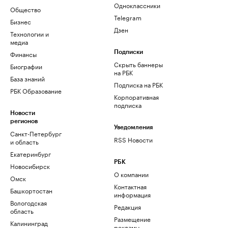
Одноклассники
Общество
Telegram
Бизнес
Дзен
Технологии и
медиа
Финансы
Подписки
Скрыть баннеры
Биографии
на РБК
База знаний
Подписка на РБК
РБК Образование
Корпоративная
подписка
Новости
регионов
Уведомления
Санкт-Петербург
RSS Новости
и область
Екатеринбург
РБК
Новосибирск
О компании
Омск
Контактная
Башкортостан
информация
Вологодская
Редакция
область
Размещение
Калининград
рекламы