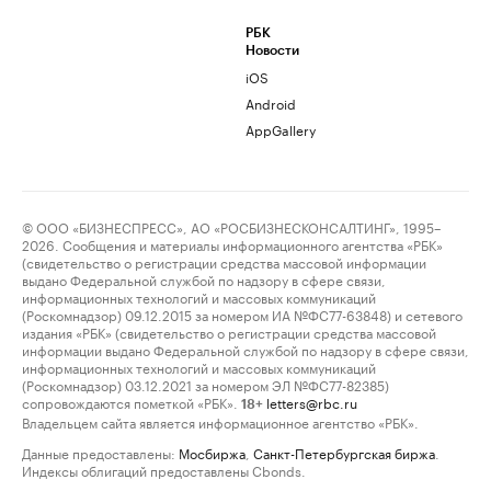
РБК
Новости
iOS
Android
AppGallery
© ООО «БИЗНЕСПРЕСС», АО «РОСБИЗНЕСКОНСАЛТИНГ», 1995–
2026. Сообщения и материалы информационного агентства «РБК»
(свидетельство о регистрации средства массовой информации
выдано Федеральной службой по надзору в сфере связи,
информационных технологий и массовых коммуникаций
(Роскомнадзор) 09.12.2015 за номером ИА №ФС77-63848) и сетевого
издания «РБК» (свидетельство о регистрации средства массовой
информации выдано Федеральной службой по надзору в сфере связи,
информационных технологий и массовых коммуникаций
(Роскомнадзор) 03.12.2021 за номером ЭЛ №ФС77-82385)
сопровождаются пометкой «РБК».
letters@rbc.ru
18+
Владельцем сайта является информационное агентство «РБК».
Данные предоставлены:
Мосбиржа
,
Санкт-Петербургская биржа
.
Индексы облигаций предоставлены Cbonds.