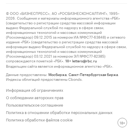
© ООО «БИЗНЕСПРЕСС», АО «РОСБИЗНЕСКОНСАЛТИНГ», 1995–
2026. Сообщения и материалы информационного агентства «РБК»
(свидетельство о регистрации средства массовой информации
выдано Федеральной службой по надзору в сфере связи,
информационных технологий и массовых коммуникаций
(Роскомнадзор) 09.12.2015 за номером ИА №ФС77-63848) и сетевого
издания «РБК» (свидетельство о регистрации средства массовой
информации выдано Федеральной службой по надзору в сфере связи,
информационных технологий и массовых коммуникаций
(Роскомнадзор) 03.12.2021 за номером ЭЛ №ФС77-82385)
сопровождаются пометкой «РБК».
letters@rbc.ru
18+
Владельцем сайта является информационное агентство «РБК».
Данные предоставлены:
Мосбиржа
,
Санкт-Петербургская биржа
.
Индексы облигаций предоставлены Cbonds.
Информация об ограничениях
О соблюдении авторских прав
Пользовательское соглашение
Политика в отношении обработки персональных данных
Политика обработки файлов cookie
18+