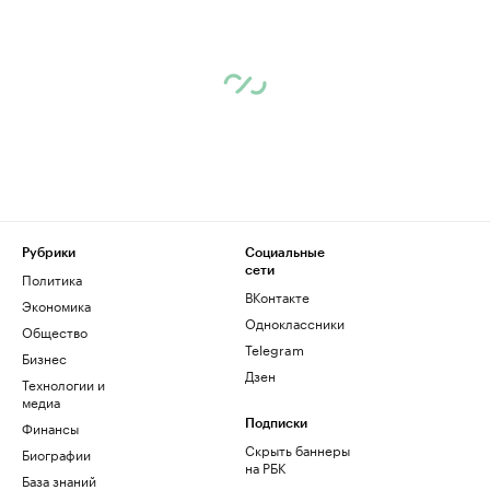
Рубрики
Социальные
сети
Политика
ВКонтакте
Экономика
Одноклассники
Общество
Telegram
Бизнес
Дзен
Технологии и
медиа
Финансы
Подписки
Скрыть баннеры
Биографии
на РБК
База знаний