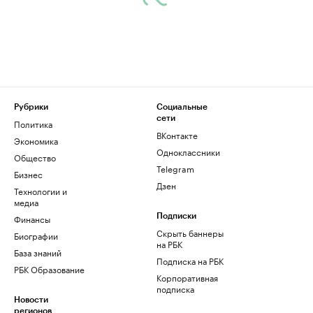
Рубрики
Социальные
сети
Политика
ВКонтакте
Экономика
Одноклассники
Общество
Telegram
Бизнес
Дзен
Технологии и
медиа
Финансы
Подписки
Скрыть баннеры
Биографии
на РБК
База знаний
Подписка на РБК
РБК Образование
Корпоративная
подписка
Новости
регионов