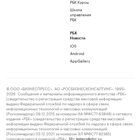
РБК Курсы
Школа
управления
РБК
РБК
Новости
iOS
Android
AppGallery
© ООО «БИЗНЕСПРЕСС», АО «РОСБИЗНЕСКОНСАЛТИНГ», 1995–
2026. Сообщения и материалы информационного агентства «РБК»
(свидетельство о регистрации средства массовой информации
выдано Федеральной службой по надзору в сфере связи,
информационных технологий и массовых коммуникаций
(Роскомнадзор) 09.12.2015 за номером ИА №ФС77-63848) и сетевого
издания «РБК» (свидетельство о регистрации средства массовой
информации выдано Федеральной службой по надзору в сфере связи,
информационных технологий и массовых коммуникаций
(Роскомнадзор) 03.12.2021 за номером ЭЛ №ФС77-82385)
сопровождаются пометкой «РБК».
letters@rbc.ru
18+