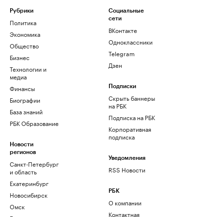
Рубрики
Социальные
сети
Политика
ВКонтакте
Экономика
Одноклассники
Общество
Telegram
Бизнес
Дзен
Технологии и
медиа
Финансы
Подписки
Скрыть баннеры
Биографии
на РБК
База знаний
Подписка на РБК
РБК Образование
Корпоративная
подписка
Новости
регионов
Уведомления
Санкт-Петербург
RSS Новости
и область
Екатеринбург
РБК
Новосибирск
О компании
Омск
Контактная