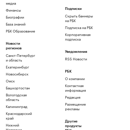
медиа
Финансы
Подписки
Скрыть баннеры
Биографии
на РБК
База знаний
Подписка на РБК
РБК Образование
Корпоративная
подписка
Новости
регионов
Уведомления
Санкт-Петербург
RSS Новости
и область
Екатеринбург
РБК
Новосибирск
О компании
Омск
Контактная
Башкортостан
информация
Вологодская
Редакция
область
Размещение
Калининград
рекламы
Краснодарский
край
Другие
Нижний
продукты
Новгород