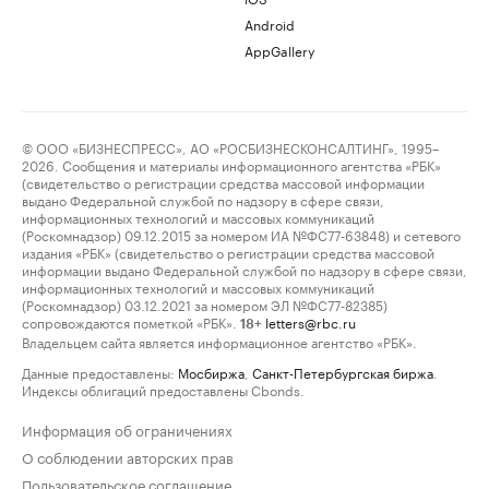
Android
AppGallery
© ООО «БИЗНЕСПРЕСС», АО «РОСБИЗНЕСКОНСАЛТИНГ», 1995–
2026. Сообщения и материалы информационного агентства «РБК»
(свидетельство о регистрации средства массовой информации
выдано Федеральной службой по надзору в сфере связи,
информационных технологий и массовых коммуникаций
(Роскомнадзор) 09.12.2015 за номером ИА №ФС77-63848) и сетевого
издания «РБК» (свидетельство о регистрации средства массовой
информации выдано Федеральной службой по надзору в сфере связи,
информационных технологий и массовых коммуникаций
(Роскомнадзор) 03.12.2021 за номером ЭЛ №ФС77-82385)
сопровождаются пометкой «РБК».
letters@rbc.ru
18+
Владельцем сайта является информационное агентство «РБК».
Данные предоставлены:
Мосбиржа
,
Санкт-Петербургская биржа
.
Индексы облигаций предоставлены Cbonds.
Информация об ограничениях
О соблюдении авторских прав
Пользовательское соглашение