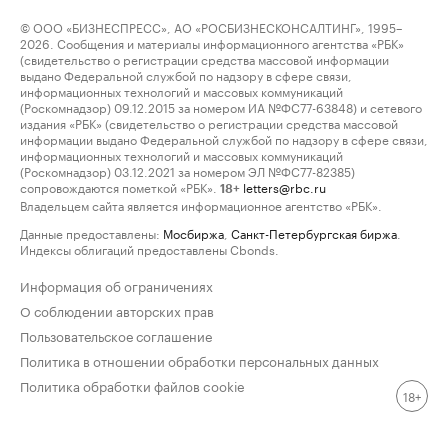
© ООО «БИЗНЕСПРЕСС», АО «РОСБИЗНЕСКОНСАЛТИНГ», 1995–
2026. Сообщения и материалы информационного агентства «РБК»
(свидетельство о регистрации средства массовой информации
выдано Федеральной службой по надзору в сфере связи,
информационных технологий и массовых коммуникаций
(Роскомнадзор) 09.12.2015 за номером ИА №ФС77-63848) и сетевого
издания «РБК» (свидетельство о регистрации средства массовой
информации выдано Федеральной службой по надзору в сфере связи,
информационных технологий и массовых коммуникаций
(Роскомнадзор) 03.12.2021 за номером ЭЛ №ФС77-82385)
сопровождаются пометкой «РБК».
letters@rbc.ru
18+
Владельцем сайта является информационное агентство «РБК».
Данные предоставлены:
Мосбиржа
,
Санкт-Петербургская биржа
.
Индексы облигаций предоставлены Cbonds.
Информация об ограничениях
О соблюдении авторских прав
Пользовательское соглашение
Политика в отношении обработки персональных данных
Политика обработки файлов cookie
18+