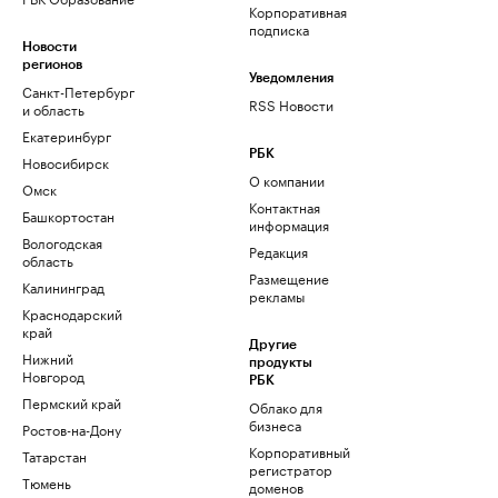
Корпоративная
подписка
Новости
регионов
Уведомления
Санкт-Петербург
RSS Новости
и область
Екатеринбург
РБК
Новосибирск
О компании
Омск
Контактная
Башкортостан
информация
Вологодская
Редакция
область
Размещение
Калининград
рекламы
Краснодарский
край
Другие
Нижний
продукты
Новгород
РБК
Пермский край
Облако для
бизнеса
Ростов-на-Дону
Корпоративный
Татарстан
регистратор
Тюмень
доменов