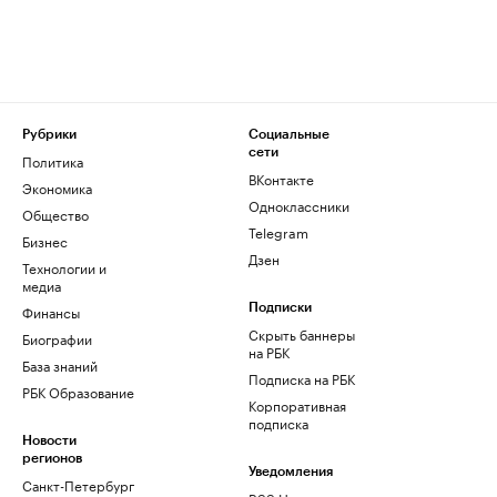
Рубрики
Социальные
сети
Политика
ВКонтакте
Экономика
Одноклассники
Общество
Telegram
Бизнес
Дзен
Технологии и
медиа
Финансы
Подписки
Скрыть баннеры
Биографии
на РБК
База знаний
Подписка на РБК
РБК Образование
Корпоративная
подписка
Новости
регионов
Уведомления
Санкт-Петербург