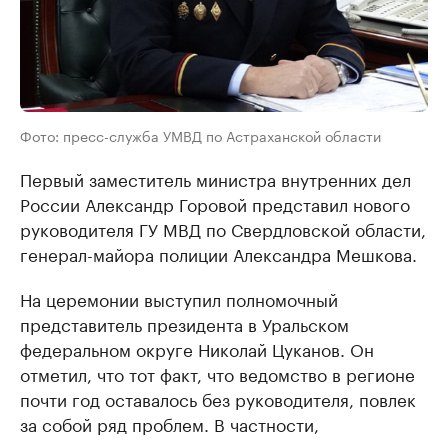
Фото: пресс-служба УМВД по Астраханской области
Первый заместитель министра внутренних дел
России Александр Горовой представил нового
руководителя ГУ МВД по Свердловской области,
генерал-майора полиции Александра Мешкова.
На церемонии выступил полномочный
представитель президента в Уральском
федеральном округе Николай Цуканов. Он
отметил, что тот факт, что ведомство в регионе
почти год оставалось без руководителя, повлек
за собой ряд проблем. В частности,
своевременно не решались кадровые вопросы,