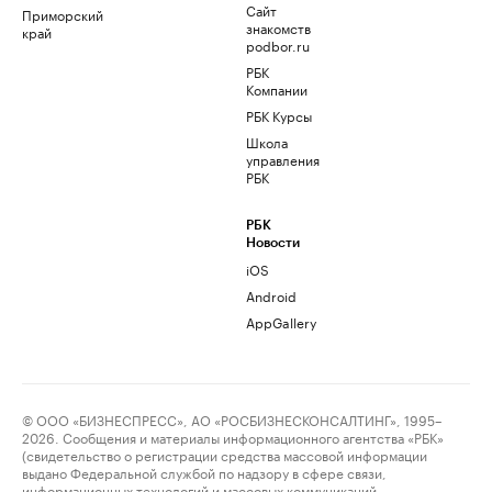
Сайт
Приморский
знакомств
край
podbor.ru
РБК
Компании
РБК Курсы
Школа
управления
РБК
РБК
Новости
iOS
Android
AppGallery
© ООО «БИЗНЕСПРЕСС», АО «РОСБИЗНЕСКОНСАЛТИНГ», 1995–
2026. Сообщения и материалы информационного агентства «РБК»
(свидетельство о регистрации средства массовой информации
выдано Федеральной службой по надзору в сфере связи,
информационных технологий и массовых коммуникаций