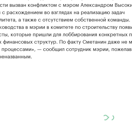
ости вызван конфликтом с мэром Александром Высок
 с расхождением во взглядах на реализацию задач
итета, а также с отсутствием собственной команды.
оводства в мэрии в комитете по строительству появ
сты, которые пришли для лоббирования конкретных 
 финансовых структур. По факту Сметанин даже не 
ь процессами», — сообщил сотрудник мэрии, пожела
неназванным.