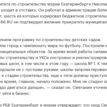
итета по строительству мэрии Екатеринбурга Никола
уходит в отставку. Он работал в администрации боле
т, шесть из которых курировал бюджетное строительс
 66.RU он подтвердил желание прекратить муниципа
лнили программу по строительству детских садов.
ли город к чемпионату мира по футболу. Построили 
униципальных объектов. За время моей работы силам
по строительству и УКСа построено и реконструиров
вых школ, в том числе в этом году — школа № 1. К т
подошли не с пустыми руками: школы запроектирован
 в стадии строительства, еще к пяти должны приступ
 время, главное, начало положено. Мне не стыдно з
адо двигаться дальше», — сказал он. Сметанин уточни
 уйти в бизнес.
 РБК Екатеринбург в мэрии утверждают, что уход С