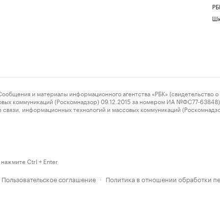
РБ
Шк
ения и материалы информационного агентства «РБК» (свидетельство о 
овых коммуникаций (Роскомнадзор) 09.12.2015 за номером ИА №ФС77-63848) 
 связи, информационных технологий и массовых коммуникаций (Роскомнадз
нажмите Ctrl + Enter
Пользовательское соглашение
Политика в отношении обработки п
·