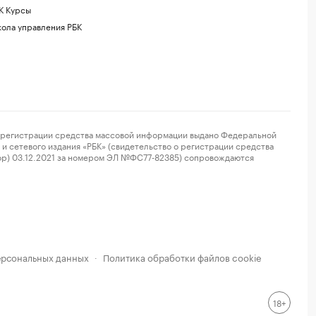
К Курсы
ола управления РБК
регистрации средства массовой информации выдано Федеральной
и сетевого издания «РБК» (свидетельство о регистрации средства
ор) 03.12.2021 за номером ЭЛ №ФС77-82385) сопровождаются
ерсональных данных
Политика обработки файлов cookie
·
18+