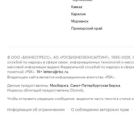
Кавказ
Карелия
Мурманск
Приморский край
© ООО «БИЗНЕСПРЕСС», АО «РОСБИЗНЕСКОНСАЛТИНГ», 1995–2026. Сообщ
службой по надзору в сфере связи, информационных технологий и масс
массовой информации выдано Федеральной службой по надзору в сфере
пометкой «РБК».
letters@rbc.ru
18+
Владельцем сайта является информационное агентство «РБК».
Данные предоставлены:
Мосбиржа
,
Санкт-Петербургская биржа
.
Индексы облигаций предоставлены Cbonds.
Чтобы отправить редакции сообщение, выделите часть текста в статье и 
Информация об ограничениях
О соблюдении авторских прав
·
·