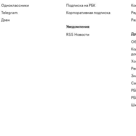
Одноклассники
Подписка на РБК
Ко
Telegram
Корпоративная подписка
Ре
Дзен
Ра
Уведомления
RSS Новости
Др
Об
Ко
до
Хо
Ре
Зн
Са
РБ
РБ
Шк