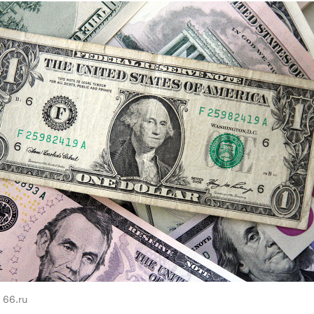
 66.ru