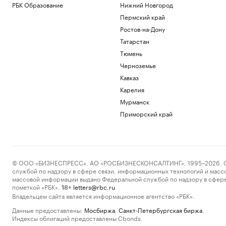
РБК Образование
Нижний Новгород
Пермский край
Ростов-на-Дону
Татарстан
Тюмень
Черноземье
Кавказ
Карелия
Мурманск
Приморский край
© ООО «БИЗНЕСПРЕСС», АО «РОСБИЗНЕСКОНСАЛТИНГ», 1995–2026. Сообщ
службой по надзору в сфере связи, информационных технологий и масс
массовой информации выдано Федеральной службой по надзору в сфере
пометкой «РБК».
letters@rbc.ru
18+
Владельцем сайта является информационное агентство «РБК».
Данные предоставлены:
Мосбиржа
,
Санкт-Петербургская биржа
.
Индексы облигаций предоставлены Cbonds.