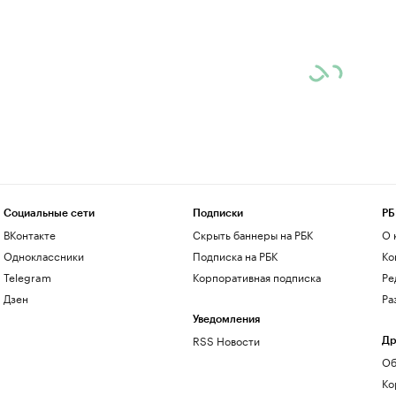
Социальные сети
Подписки
РБ
ВКонтакте
Скрыть баннеры на РБК
О 
Одноклассники
Подписка на РБК
Ко
Telegram
Корпоративная подписка
Ре
Дзен
Ра
Уведомления
RSS Новости
Др
Об
Ко