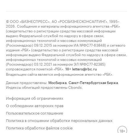
© ООО «БИЗНЕСПРЕСС», АО «РОСБИЗНЕСКОНСАЛТИНГ», 1995–
2026. Сообщения и материалы информационного агентства «РБК»
(свидетельство о регистрации средства массовой информации
выдано Федеральной службой по надзору в сфере связи,
информационных технологий и массовых коммуникаций
(Роскомнадзор) 09.12.2015 за номером ИА №ФС77-63848) и сетевого
издания «РБК» (свидетельство о регистрации средства массовой
информации выдано Федеральной службой по надзору в сфере связи,
информационных технологий и массовых коммуникаций
(Роскомнадзор) 03.12.2021 за номером ЭЛ №ФС77-82385)
сопровождаются пометкой «РБК».
letters@rbc.ru
18+
Владельцем сайта является информационное агентство «РБК».
Данные предоставлены:
Мосбиржа
,
Санкт-Петербургская биржа
.
Индексы облигаций предоставлены Cbonds.
Информация об ограничениях
О соблюдении авторских прав
Пользовательское соглашение
Политика в отношении обработки персональных данных
Политика обработки файлов cookie
18+