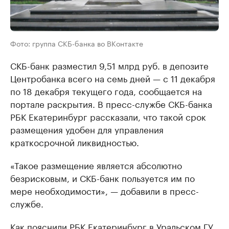
Фото: группа СКБ-банка во ВКонтакте
СКБ-банк разместил 9,51 млрд руб. в депозите
Центробанка всего на семь дней — с 11 декабря
по 18 декабря текущего года, сообщается на
портале раскрытия. В пресс-службе СКБ-банка
РБК Екатеринбург рассказали, что такой срок
размещения удобен для управления
краткосрочной ликвидностью.
«Такое размещение является абсолютно
безрисковым, и СКБ-банк пользуется им по
мере необходимости», — добавили в пресс-
службе.
Как пояснили РБК Екатеринбург в Уральском ГУ