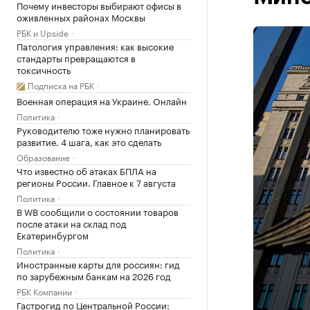
Почему инвесторы выбирают офисы в
оживленных районах Москвы
РБК и Upside
Патология управления: как высокие
стандарты превращаются в
токсичность
Подписка на РБК
Военная операция на Украине. Онлайн
Политика
Руководителю тоже нужно планировать
развитие. 4 шага, как это сделать
Образование
Что известно об атаках БПЛА на
регионы России. Главное к 7 августа
Политика
В WB сообщили о состоянии товаров
после атаки на склад под
Екатеринбургом
Политика
Иностранные карты для россиян: гид
по зарубежным банкам на 2026 год
РБК Компании
Гастрогид по Центральной России: