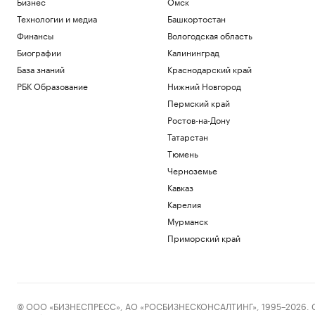
Бизнес
Омск
Технологии и медиа
Башкортостан
Финансы
Вологодская область
Биографии
Калининград
База знаний
Краснодарский край
РБК Образование
Нижний Новгород
Пермский край
Ростов-на-Дону
Татарстан
Тюмень
Черноземье
Кавказ
Карелия
Мурманск
Приморский край
© ООО «БИЗНЕСПРЕСС», АО «РОСБИЗНЕСКОНСАЛТИНГ», 1995–2026. Сообщ