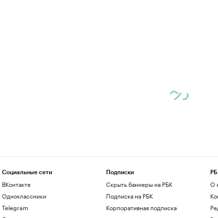
Социальные сети
Подписки
РБ
ВКонтакте
Скрыть баннеры на РБК
О 
Одноклассники
Подписка на РБК
Ко
Telegram
Корпоративная подписка
Ре