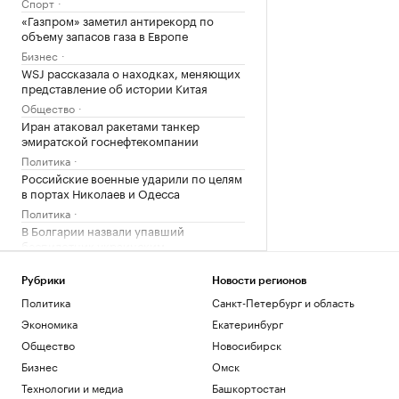
Спорт
«Газпром» заметил антирекорд по
объему запасов газа в Европе
Бизнес
WSJ рассказала о находках, меняющих
представление об истории Китая
Общество
Иран атаковал ракетами танкер
эмиратской госнефтекомпании
Политика
Российские военные ударили по целям
в портах Николаев и Одесса
Политика
В Болгарии назвали упавший
беспилотник украинским
Политика
Рубрики
Новости регионов
Загрузить еще
Политика
Санкт-Петербург и область
Экономика
Екатеринбург
Общество
Новосибирск
Бизнес
Омск
Технологии и медиа
Башкортостан