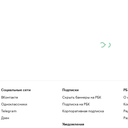
Социальные сети
Подписки
РБ
ВКонтакте
Скрыть баннеры на РБК
О 
Одноклассники
Подписка на РБК
Ко
Telegram
Корпоративная подписка
Ре
Дзен
Ра
Уведомления