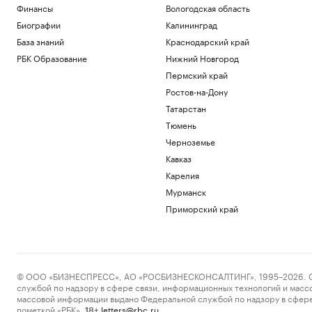
Финансы
Вологодская область
Биографии
Калининград
База знаний
Краснодарский край
РБК Образование
Нижний Новгород
Пермский край
Ростов-на-Дону
Татарстан
Тюмень
Черноземье
Кавказ
Карелия
Мурманск
Приморский край
© ООО «БИЗНЕСПРЕСС», АО «РОСБИЗНЕСКОНСАЛТИНГ», 1995–2026. Сообщ
службой по надзору в сфере связи, информационных технологий и масс
массовой информации выдано Федеральной службой по надзору в сфере
пометкой «РБК».
letters@rbc.ru
18+