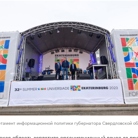
ртамент информационной политики губернатора Свердловской о
кая область заплатила организационный взнос за пр