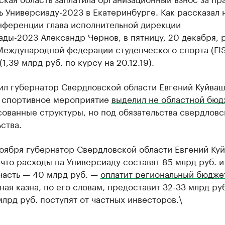
 Универсиаду-2023 в Екатеринбурге. Как рассказал 
нференции глава исполнительной дирекции
ды-2023 Александр Чернов, в пятницу, 20 декабря, 
Международной федерации студенческого спорта (FI
(1,39 млрд руб. по курсу на 20.12.19).
ил губернатор Свердловской области Евгений Куйваш
а спортивное мероприятие
выделил не областной бюд
ованные структуры, но под обязательства свердловс
ства.
ноября губернатор Свердловской области Евгений Ку
что расходы на Универсиаду составят 85 млрд руб. и
часть — 40 млрд руб. —
оплатит региональный бюдже
ая казна, по его словам, предоставит 32-33 млрд руб
млрд руб. поступят от частных инвесторов.\