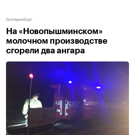
Екатеринбург
На «Новопышминском»
молочном производстве
сгорели два ангара