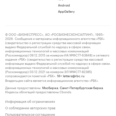
Android
AppGallery
© ООО «БИЗНЕСПРЕСС», АО «РОСБИЗНЕСКОНСАЛТИНГ», 1995–
2026. Сообщения и материалы информационного агентства «РБК»
(свидетельство о регистрации средства массовой информации
выдано Федеральной службой по надзору в сфере связи,
информационных технологий и массовых коммуникаций
(Роскомнадзор) 09.12.2015 за номером ИА №ФС77-63848) и сетевого
издания «РБК» (свидетельство о регистрации средства массовой
информации выдано Федеральной службой по надзору в сфере связи,
информационных технологий и массовых коммуникаций
(Роскомнадзор) 03.12.2021 за номером ЭЛ №ФС77-82385)
сопровождаются пометкой «РБК».
letters@rbc.ru
18+
Владельцем сайта является информационное агентство «РБК».
Данные предоставлены:
Мосбиржа
,
Санкт-Петербургская биржа
.
Индексы облигаций предоставлены Cbonds.
Информация об ограничениях
О соблюдении авторских прав
Пользовательское соглашение