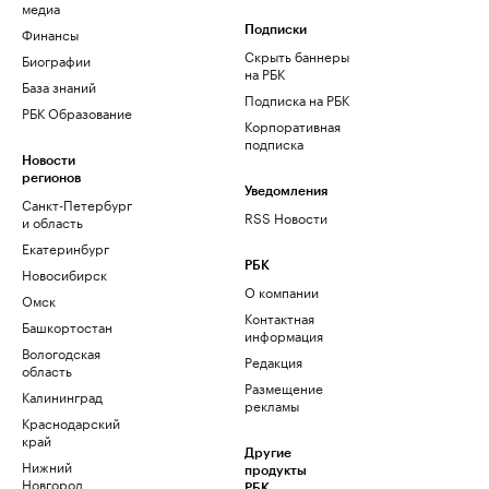
медиа
Финансы
Подписки
Скрыть баннеры
Биографии
на РБК
База знаний
Подписка на РБК
РБК Образование
Корпоративная
подписка
Новости
регионов
Уведомления
Санкт-Петербург
RSS Новости
и область
Екатеринбург
РБК
Новосибирск
О компании
Омск
Контактная
Башкортостан
информация
Вологодская
Редакция
область
Размещение
Калининград
рекламы
Краснодарский
край
Другие
Нижний
продукты
Новгород
РБК