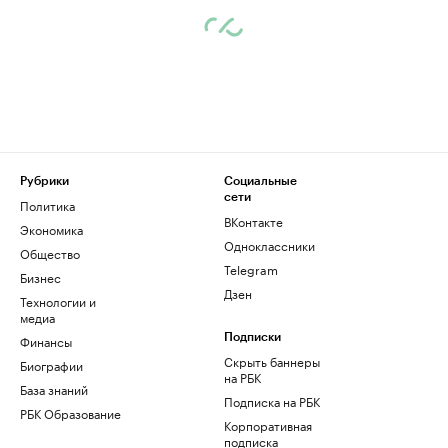
Рубрики
Социальные
сети
Политика
ВКонтакте
Экономика
Одноклассники
Общество
Telegram
Бизнес
Дзен
Технологии и
медиа
Финансы
Подписки
Скрыть баннеры
Биографии
на РБК
База знаний
Подписка на РБК
РБК Образование
Корпоративная
подписка