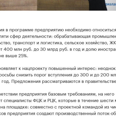
тия в программе предприятию необходимо относиться
 пяти сфер деятельности: обрабатывающая промышлен
ство, транспорт и логистика, сельское хозяйство, ЖК
т 400 млн руб. до 30 млрд руб. в год и долю иностр
не выше 25%.
роявляет к нацпроекту повышенный интерес: неоднок
росьбы снизить порог вступления до 300 и до 200 мл
 год. Предложения рассматриваются в правительстве
ветствии предприятия базовым требованиям, на него
т специалисты ФЦК и РЦК, которые в течение шести 
на площадке: совместно с проектной командой из чи
ков предприятия создают производственный поток-об