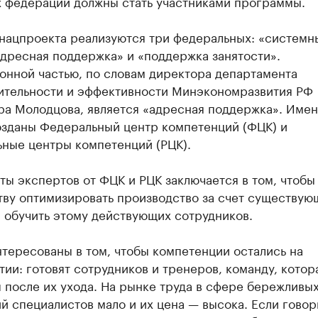
х федерации должны стать участниками программы.
 нацпроекта реализуются три федеральных: «системн
адресная поддержка» и «поддержка занятости».
онной частью, по словам директора департамента
ительности и эффективности Минэкономразвития РФ
ра Молодцова, является «адресная поддержка». Имен
озданы Федеральный центр компетенций (ФЦК) и
ьные центры компетенций (РЦК).
ты экспертов от ФЦК и РЦК заключается в том, чтобы
тву оптимизировать производство за счет существую
 обучить этому действующих сотрудников.
тересованы в том, чтобы компетенции остались на
ии: готовят сотрудников и тренеров, команду, котор
 после их ухода. На рынке труда в сфере бережливы
й специалистов мало и их цена — высока. Если говор