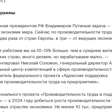
граммы
нная президентом РФ Владимиром Путиным задача — 
 экономик мира. Сейчас по производительности труд
 два раза от стран Европы, в три — от ведущих эконо
 работаем мы на 10–15% больше, чем в среднем жит
их стран, много делаем, но зарабатываем мало», —
нтировал Николай Соломон, генеральный директор 
ьный центр компетенций в сфере производительност
дитель федерального проекта «Адресная поддержка
я производительности труда на предприятиях».
онального проекта «Производительность труда и по
» — к 2024 году добиться роста производительности 
вых отраслях экономики. Не менее 10 тыс. предприя