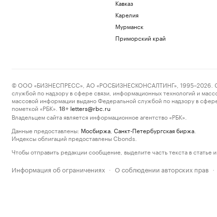
Кавказ
Карелия
Мурманск
Приморский край
© ООО «БИЗНЕСПРЕСС», АО «РОСБИЗНЕСКОНСАЛТИНГ», 1995–2026. Сообщ
службой по надзору в сфере связи, информационных технологий и масс
массовой информации выдано Федеральной службой по надзору в сфере
пометкой «РБК».
letters@rbc.ru
18+
Владельцем сайта является информационное агентство «РБК».
Данные предоставлены:
Мосбиржа
,
Санкт-Петербургская биржа
.
Индексы облигаций предоставлены Cbonds.
Чтобы отправить редакции сообщение, выделите часть текста в статье и 
Информация об ограничениях
О соблюдении авторских прав
·
·