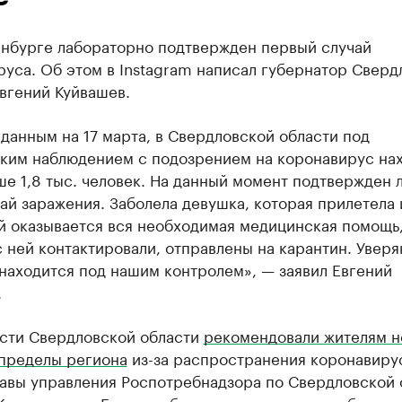
инбурге лабораторно подтвержден первый случай
уса. Об этом в Instagram написал губернатор Сверд
вгений Куйвашев.
 данным на 17 марта, в Свердловской области под
ким наблюдением с подозрением на коронавирус на
ше 1,8 тыс. человек. На данный момент подтвержден 
ай заражения. Заболела девушка, которая прилетела 
й оказывается вся необходимая медицинская помощь,
 ней контактировали, отправлены на карантин. Уверя
находится под нашим контролем», — заявил Евгений
.
асти Свердловской области
рекомендовали жителям н
 пределы региона
из-за распространения коронавиру
лавы управления Роспотребнадзора по Свердловской 