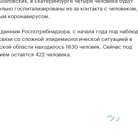
озловских, в Екатеринбурге четыре человека будут
льно госпитализированы из-за контакта с человеком,
ым коронавирусом.
 данным Роспотребнадзора, с начала года под наблю
связи со сложной эпидемиологической ситуацией в
кой области находилось 1830 человек. Сейчас под
ием остается 422 человека.