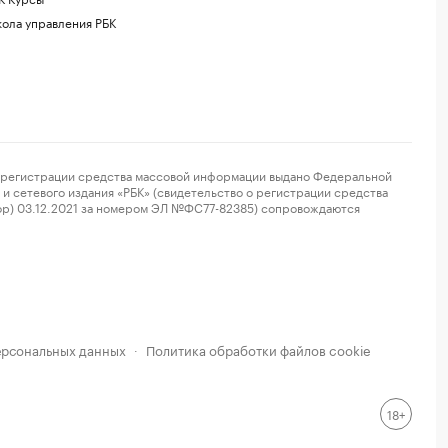
ола управления РБК
регистрации средства массовой информации выдано Федеральной
и сетевого издания «РБК» (свидетельство о регистрации средства
ор) 03.12.2021 за номером ЭЛ №ФС77-82385) сопровождаются
ерсональных данных
Политика обработки файлов cookie
·
18+