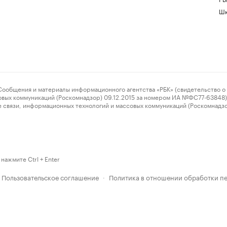
Шк
ения и материалы информационного агентства «РБК» (свидетельство о 
овых коммуникаций (Роскомнадзор) 09.12.2015 за номером ИА №ФС77-63848) 
 связи, информационных технологий и массовых коммуникаций (Роскомнадз
нажмите Ctrl + Enter
Пользовательское соглашение
Политика в отношении обработки п
·