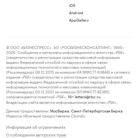
iOS
Android
AppGallery
© ООО «БИЗНЕСПРЕСС», АО «РОСБИЗНЕСКОНСАЛТИНГ», 1995–
2026. Сообщения и материалы информационного агентства «РБК»
(свидетельство о регистрации средства массовой информации
выдано Федеральной службой по надзору в сфере связи,
информационных технологий и массовых коммуникаций
(Роскомнадзор) 09.12.2015 за номером ИА №ФС77-63848) и сетевого
издания «РБК» (свидетельство о регистрации средства массовой
информации выдано Федеральной службой по надзору в сфере связи,
информационных технологий и массовых коммуникаций
(Роскомнадзор) 03.12.2021 за номером ЭЛ №ФС77-82385)
сопровождаются пометкой «РБК».
letters@rbc.ru
18+
Владельцем сайта является информационное агентство «РБК».
Данные предоставлены:
Мосбиржа
,
Санкт-Петербургская биржа
.
Индексы облигаций предоставлены Cbonds.
Информация об ограничениях
О соблюдении авторских прав