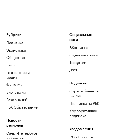
Рубрики
Социальные
сети
Политика
ВКонтакте
Экономика
Одноклассники
Общество
Telegram
Бизнес
Дзен
Технологии и
медиа
Финансы
Подписки
Скрыть баннеры
Биографии
на РБК
База знаний
Подписка на РБК
РБК Образование
Корпоративная
подписка
Новости
регионов
Уведомления
Санкт-Петербург
RSS Новости
и область