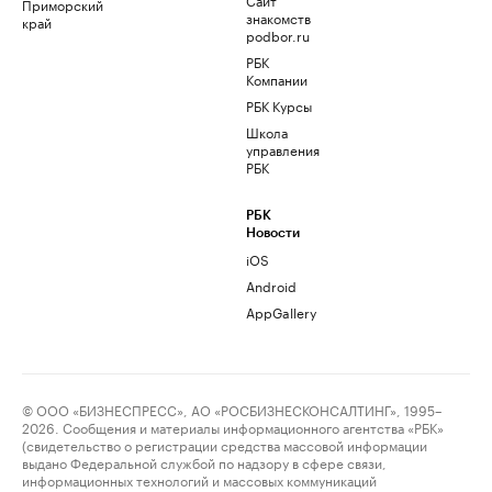
Приморский
знакомств
край
podbor.ru
РБК
Компании
РБК Курсы
Школа
управления
РБК
РБК
Новости
iOS
Android
AppGallery
© ООО «БИЗНЕСПРЕСС», АО «РОСБИЗНЕСКОНСАЛТИНГ», 1995–
2026. Сообщения и материалы информационного агентства «РБК»
(свидетельство о регистрации средства массовой информации
выдано Федеральной службой по надзору в сфере связи,
информационных технологий и массовых коммуникаций