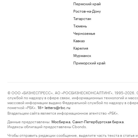
Пермский край
Ростов-на-Дону
Татарстан
Тюмень
Черноземье
Кавказ
Карелия
Мурманск
Приморский край
© ООО «БИЗНЕСПРЕСС», АО «РОСБИЗНЕСКОНСАЛТИНГ», 1995–2026. Сообщ
службой по надзору в сфере связи, информационных технологий и масс
массовой информации выдано Федеральной службой по надзору в сфере
пометкой «РБК».
letters@rbc.ru
18+
Владельцем сайта является информационное агентство «РБК».
Данные предоставлены:
Мосбиржа
,
Санкт-Петербургская биржа
.
Индексы облигаций предоставлены Cbonds.
Чтобы отправить редакции сообщение, выделите часть текста в статье и 