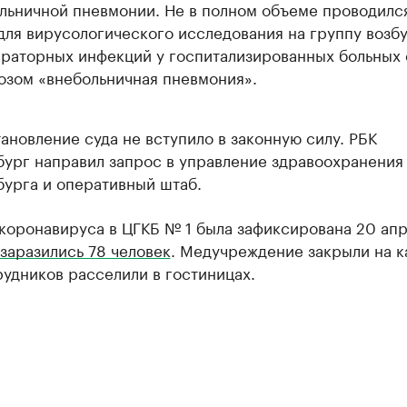
льничной пневмонии. Не в полном объеме проводилс
для вирусологического исследования на группу возб
раторных инфекций у госпитализированных больных 
озом «внебольничная пневмония».
ановление суда не вступило в законную силу. РБК
бург направил запрос в управление здравоохранения
бурга и оперативный штаб.
коронавируса в ЦГКБ № 1 была зафиксирована 20 апр
заразились 78 человек
. Медучреждение закрыли на к
рудников расселили в гостиницах.