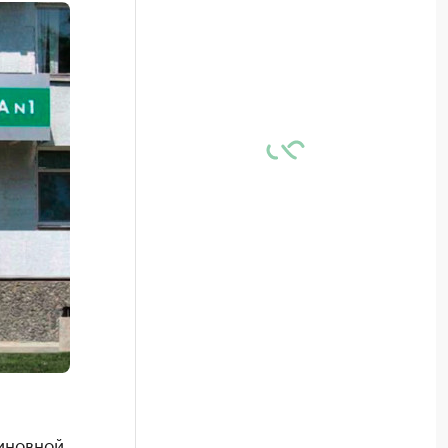
иновной