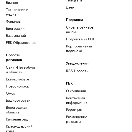
Бизнес
Дзен
Технологии и
медиа
Финансы
Подписки
Скрыть баннеры
Биографии
на РБК
База знаний
Подписка на РБК
РБК Образование
Корпоративная
подписка
Новости
регионов
Уведомления
Санкт-Петербург
RSS Новости
и область
Екатеринбург
РБК
Новосибирск
О компании
Омск
Контактная
Башкортостан
информация
Вологодская
Редакция
область
Размещение
Калининград
рекламы
Краснодарский
край