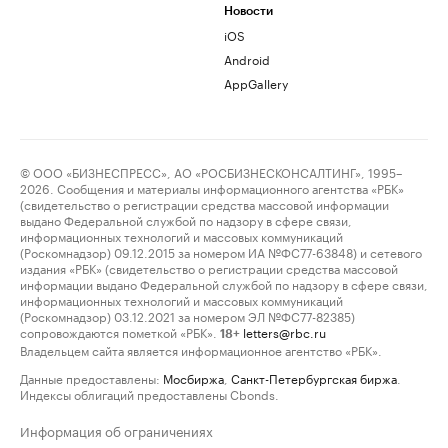
Новости
iOS
Android
AppGallery
© ООО «БИЗНЕСПРЕСС», АО «РОСБИЗНЕСКОНСАЛТИНГ», 1995–
2026. Сообщения и материалы информационного агентства «РБК»
(свидетельство о регистрации средства массовой информации
выдано Федеральной службой по надзору в сфере связи,
информационных технологий и массовых коммуникаций
(Роскомнадзор) 09.12.2015 за номером ИА №ФС77-63848) и сетевого
издания «РБК» (свидетельство о регистрации средства массовой
информации выдано Федеральной службой по надзору в сфере связи,
информационных технологий и массовых коммуникаций
(Роскомнадзор) 03.12.2021 за номером ЭЛ №ФС77-82385)
сопровождаются пометкой «РБК».
letters@rbc.ru
18+
Владельцем сайта является информационное агентство «РБК».
Данные предоставлены:
Мосбиржа
,
Санкт-Петербургская биржа
.
Индексы облигаций предоставлены Cbonds.
Информация об ограничениях