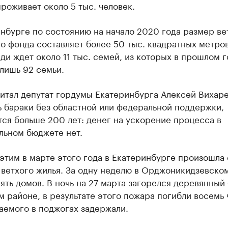
роживает около 5 тыс. человек.
нбурге по состоянию на начало 2020 года размер ве
 фонда составляет более 50 тыс. квадратных метров
и ждет около 11 тыс. семей, из которых в прошлом г
лишь 92 семьи.
итал депутат гордумы Екатеринбурга Алексей Вихаре
 бараки без областной или федеральной поддержки,
ся больше 200 лет: денег на ускорение процесса в
льном бюджете нет.
этим в марте этого года в Екатеринбурге произошла
 ветхого жилья. За одну неделю в Орджоникидзевско
ять домов. В ночь на 27 марта загорелся деревянный 
 районе, в результате этого пожара погибли восемь 
аемого в поджогах задержали.