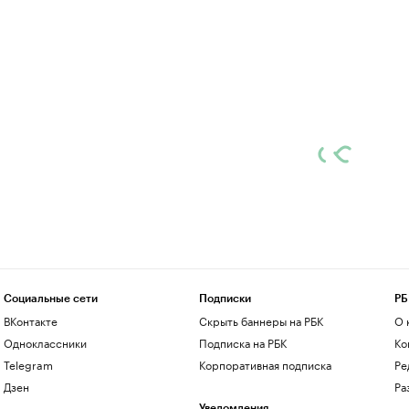
Социальные сети
Подписки
РБ
ВКонтакте
Скрыть баннеры на РБК
О 
Одноклассники
Подписка на РБК
Ко
Telegram
Корпоративная подписка
Ре
Дзен
Ра
Уведомления