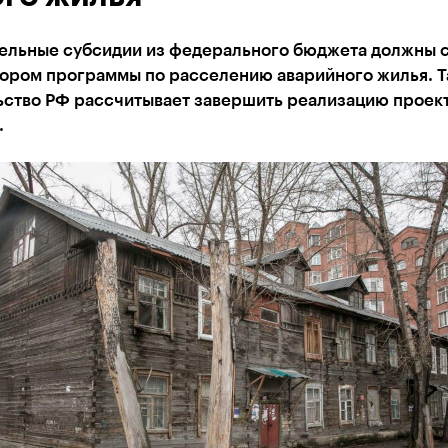
ельные субсидии из федерального бюджета должны с
тором программы по расселению аварийного жилья. Т
ьство РФ рассчитывает завершить реализацию проек
.