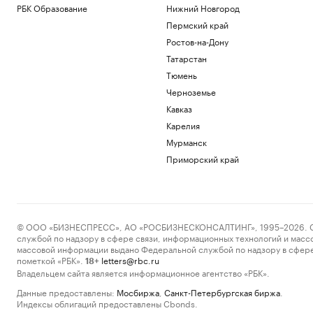
РБК Образование
Нижний Новгород
Пермский край
Ростов-на-Дону
Татарстан
Тюмень
Черноземье
Кавказ
Карелия
Мурманск
Приморский край
© ООО «БИЗНЕСПРЕСС», АО «РОСБИЗНЕСКОНСАЛТИНГ», 1995–2026. Сообщ
службой по надзору в сфере связи, информационных технологий и масс
массовой информации выдано Федеральной службой по надзору в сфере
пометкой «РБК».
letters@rbc.ru
18+
Владельцем сайта является информационное агентство «РБК».
Данные предоставлены:
Мосбиржа
,
Санкт-Петербургская биржа
.
Индексы облигаций предоставлены Cbonds.