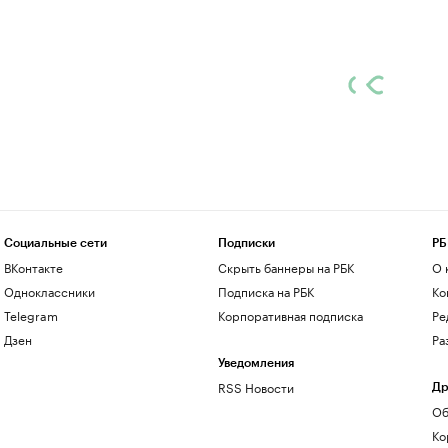
Социальные сети
Подписки
РБ
ВКонтакте
Скрыть баннеры на РБК
О 
Одноклассники
Подписка на РБК
Ко
Telegram
Корпоративная подписка
Ре
Дзен
Ра
Уведомления
RSS Новости
Др
Об
Ко