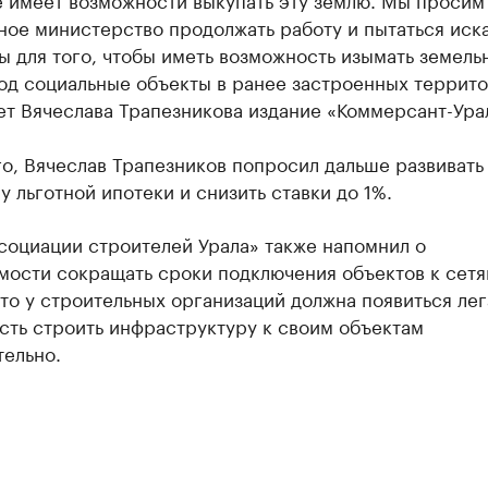
ое министерство продолжать работу и пытаться иск
 для того, чтобы иметь возможность изымать земель
од социальные объекты в ранее застроенных террито
т Вячеслава Трапезникова издание «Коммерсант-Ура
о, Вячеслав Трапезников попросил дальше развивать
 льготной ипотеки и снизить ставки до 1%.
социации строителей Урала» также напомнил о
мости сокращать сроки подключения объектов к сетя
что у строительных организаций должна появиться лег
сть строить инфраструктуру к своим объектам
тельно.