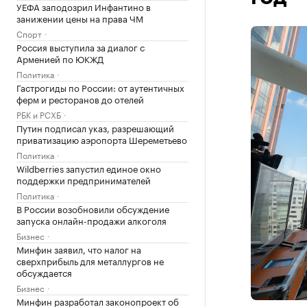
УЕФА заподозрил Инфантино в
занижении цены на права ЧМ
Спорт
Россия выступила за диалог с
Арменией по ЮКЖД
Политика
Гастрогиды по России: от аутентичных
ферм и ресторанов до отелей
РБК и РСХБ
Путин подписал указ, разрешающий
приватизацию аэропорта Шереметьево
Политика
Wildberries запустил единое окно
поддержки предпринимателей
Политика
В России возобновили обсуждение
запуска онлайн-продажи алкоголя
Бизнес
Минфин заявил, что налог на
сверхприбыль для металлургов не
обсуждается
Бизнес
Минфин разработал законопроект об