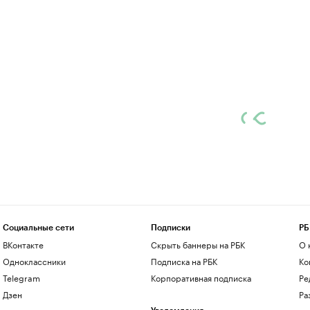
Социальные сети
Подписки
РБ
ВКонтакте
Скрыть баннеры на РБК
О 
Одноклассники
Подписка на РБК
Ко
Telegram
Корпоративная подписка
Ре
Дзен
Ра