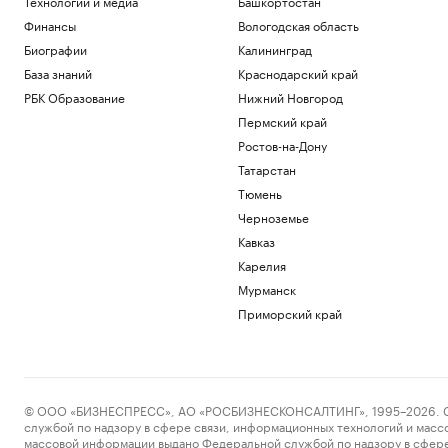
Технологии и медиа
Башкортостан
Финансы
Вологодская область
Биографии
Калининград
База знаний
Краснодарский край
РБК Образование
Нижний Новгород
Пермский край
Ростов-на-Дону
Татарстан
Тюмень
Черноземье
Кавказ
Карелия
Мурманск
Приморский край
© ООО «БИЗНЕСПРЕСС», АО «РОСБИЗНЕСКОНСАЛТИНГ», 1995–2026. Сообщ
службой по надзору в сфере связи, информационных технологий и масс
массовой информации выдано Федеральной службой по надзору в сфере