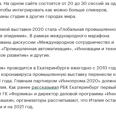
. На одном сайте состоятся от 20 до 30 сессий за од
чтобы интегрировать как можно больше спикеров,
аны студии в других городах мира.
темой выставки-2020 стала «Глобальная промышленно
ая эпидемия». В рамках международного марафона
ованы дискуссии «Международное сотрудничество и
, «Промышленная автоматизация», «Инновации и техн
ое развитие» и другие.
» проводится в Екатеринбурге ежегодно с 2010 года
 коронавируса промышленную выставку перенесли н
1 года. Главным партнером «Иннопрома-2020» должн
лия. Как ранее
рассказывал
РБК Екатеринбург первый
т ГК «Формика» и директор деловой программы «Ин
ашкин, организаторы рассчитывают, что Италия оста
 и на 2021 год.