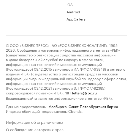
iOS
Android
AppGallery
© ООО «БИЗНЕСПРЕСС», АО «РОСБИЗНЕСКОНСАЛТИНГ», 1995–
2026. Сообщения и материалы информационного агентства «РБК»
(свидетельство о регистрации средства массовой информации
выдано Федеральной службой по надзору в сфере связи,
информационных технологий и массовых коммуникаций
(Роскомнадзор) 09.12.2015 за номером ИА №ФС77-63848) и сетевого
издания «РБК» (свидетельство о регистрации средства массовой
информации выдано Федеральной службой по надзору в сфере связи,
информационных технологий и массовых коммуникаций
(Роскомнадзор) 03.12.2021 за номером ЭЛ №ФС77-82385)
сопровождаются пометкой «РБК».
letters@rbc.ru
18+
Владельцем сайта является информационное агентство «РБК».
Данные предоставлены:
Мосбиржа
,
Санкт-Петербургская биржа
.
Индексы облигаций предоставлены Cbonds.
Информация об ограничениях
О соблюдении авторских прав