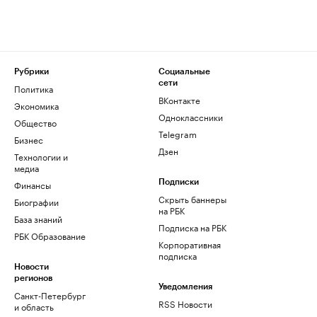
Рубрики
Социальные
сети
Политика
ВКонтакте
Экономика
Одноклассники
Общество
Telegram
Бизнес
Дзен
Технологии и
медиа
Финансы
Подписки
Скрыть баннеры
Биографии
на РБК
База знаний
Подписка на РБК
РБК Образование
Корпоративная
подписка
Новости
регионов
Уведомления
Санкт-Петербург
RSS Новости
и область