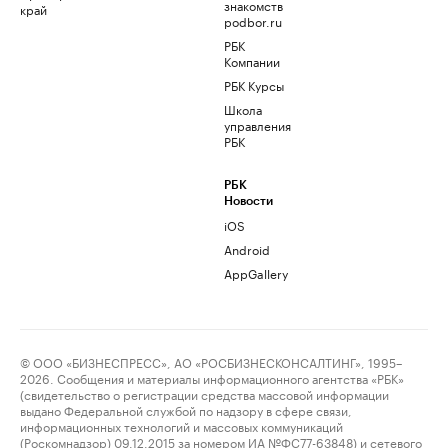
знакомств
край
podbor.ru
РБК
Компании
РБК Курсы
Школа
управления
РБК
РБК
Новости
iOS
Android
AppGallery
© ООО «БИЗНЕСПРЕСС», АО «РОСБИЗНЕСКОНСАЛТИНГ», 1995–
2026. Сообщения и материалы информационного агентства «РБК»
(свидетельство о регистрации средства массовой информации
выдано Федеральной службой по надзору в сфере связи,
информационных технологий и массовых коммуникаций
(Роскомнадзор) 09.12.2015 за номером ИА №ФС77-63848) и сетевого