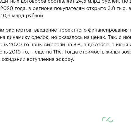
едитных договоров составляет 24,5 млрд рублей. По
 2020 года, в регионе покупателям открыто 3,8 тыс. 
 10,6 млрд рублей.
ам экспертов, введение проектного финансирования 
на динамику сделок, но сказалось на ценах. Так, с ию
юнь 2020-го цены выросли на 8%, а до этого, с июня 
юнь 2019-го, – еще на 11%. Тогда стоимость жилья воз
 ожидании вступления эскроу.