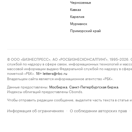
Черноземье
Кавказ
Карелия
Мурманск
Приморский край
© ООО «БИЗНЕСПРЕСС», АО «РОСБИЗНЕСКОНСАЛТИНГ», 1995–2026. Сообщ
службой по надзору в сфере связи, информационных технологий и масс
массовой информации выдано Федеральной службой по надзору в сфере
пометкой «РБК».
letters@rbc.ru
18+
Владельцем сайта является информационное агентство «РБК».
Данные предоставлены:
Мосбиржа
,
Санкт-Петербургская биржа
.
Индексы облигаций предоставлены Cbonds.
Чтобы отправить редакции сообщение, выделите часть текста в статье и 
Информация об ограничениях
О соблюдении авторских прав
·
·