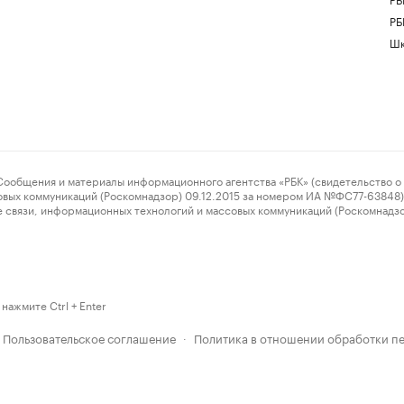
РБ
Шк
ения и материалы информационного агентства «РБК» (свидетельство о 
овых коммуникаций (Роскомнадзор) 09.12.2015 за номером ИА №ФС77-63848) 
 связи, информационных технологий и массовых коммуникаций (Роскомнадз
нажмите Ctrl + Enter
Пользовательское соглашение
Политика в отношении обработки п
·