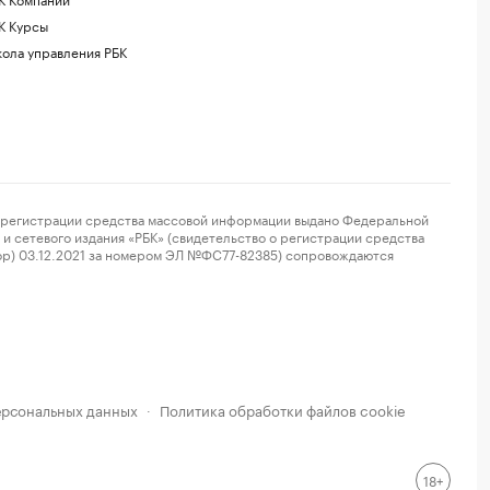
К Курсы
ола управления РБК
регистрации средства массовой информации выдано Федеральной
и сетевого издания «РБК» (свидетельство о регистрации средства
ор) 03.12.2021 за номером ЭЛ №ФС77-82385) сопровождаются
ерсональных данных
Политика обработки файлов cookie
·
18+