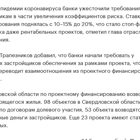
эпидемии коронавируса банки ужесточили требования
кам в части увеличения коэффициентов риска. Став
ования поднялась с 10–15% до 20%, что стало стоп-
ка даже рентабельных проектов, отметил глава отрас
ния.
Трапезников добавил, что банки начали требовать у
 застройщиков обеспечения за рамками проекта, что
переводит взаимоотношения из проектного финансиро
.
овской области по проектному финансированию возв
оящегося жилья. 98 объектов в Свердловской област
по договорам долевого участия, 53 объекта возводят
ные деньги застройщиков. Еще 23 проекта имеют ста
ых.