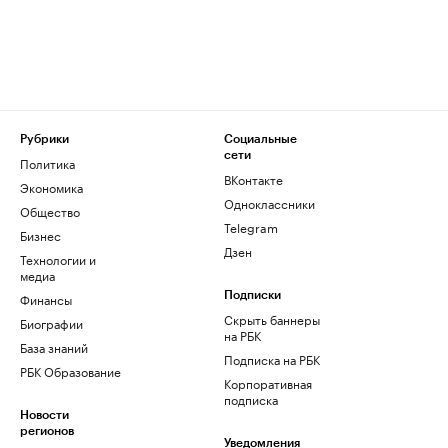
Рубрики
Социальные
сети
Политика
ВКонтакте
Экономика
Одноклассники
Общество
Telegram
Бизнес
Дзен
Технологии и
медиа
Финансы
Подписки
Скрыть баннеры
Биографии
на РБК
База знаний
Подписка на РБК
РБК Образование
Корпоративная
подписка
Новости
регионов
Уведомления