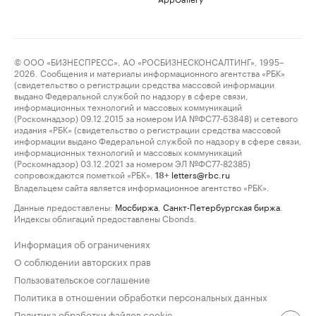
© ООО «БИЗНЕСПРЕСС», АО «РОСБИЗНЕСКОНСАЛТИНГ», 1995–
2026. Сообщения и материалы информационного агентства «РБК»
(свидетельство о регистрации средства массовой информации
выдано Федеральной службой по надзору в сфере связи,
информационных технологий и массовых коммуникаций
(Роскомнадзор) 09.12.2015 за номером ИА №ФС77-63848) и сетевого
издания «РБК» (свидетельство о регистрации средства массовой
информации выдано Федеральной службой по надзору в сфере связи,
информационных технологий и массовых коммуникаций
(Роскомнадзор) 03.12.2021 за номером ЭЛ №ФС77-82385)
сопровождаются пометкой «РБК».
letters@rbc.ru
18+
Владельцем сайта является информационное агентство «РБК».
Данные предоставлены:
Мосбиржа
,
Санкт-Петербургская биржа
.
Индексы облигаций предоставлены Cbonds.
Информация об ограничениях
О соблюдении авторских прав
Пользовательское соглашение
Политика в отношении обработки персональных данных
Политика обработки файлов cookie