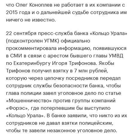
что Олег Коноплев не работает в их компании с
2015 года и о дальнейшей судьбе сотрудника им
ничего не известно.
22 сентября пресс-служба банка «Кольцо Урала»
(подконтролен УГМК) официально
прокомментировала информацию, появившуюся
в СМИ в связи с арестом бывшего главы УМВД
по Екатеринбургу Игоря Трифонова. Якобы
Трифонов получил взятку в 7 млн рублей,
которую через цепочку посредников передал
сотрудник службы безопасности банка, чтобы
глава полиции завел уголовное дело по статье
«Мошенничество» против группы компаний
«Форэс», где потерпевшим бы выступило
«Кольцо Урала». В банке заявили, что никто из их
сотрудников не давал взятки полицейским,
чтобы те завели незаконное уголовное дело.