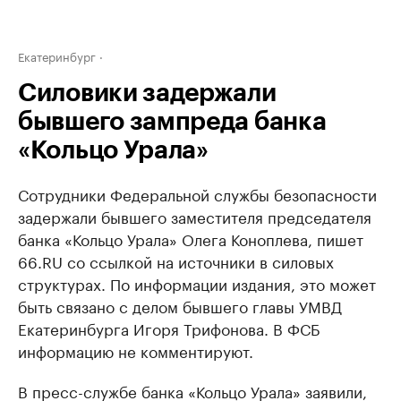
Екатеринбург
Силовики задержали
бывшего зампреда банка
«Кольцо Урала»
Сотрудники Федеральной службы безопасности
задержали бывшего заместителя председателя
банка «Кольцо Урала» Олега Коноплева, пишет
66.RU со ссылкой на источники в силовых
структурах. По информации издания, это может
быть связано с делом бывшего главы УМВД
Екатеринбурга Игоря Трифонова. В ФСБ
информацию не комментируют.
В пресс-службе банка «Кольцо Урала» заявили,