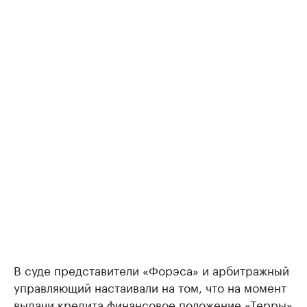
В суде представители «Форэса» и арбитражный
управляющий настаивали на том, что на момент
выдачи кредита финансовое положение «Терры»