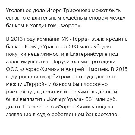
Уголовное дело Игоря Трифонова может быть
связано с длительным судебным спором
между
банком и холдингом «Форэс».
В 2013 году компания УК «Терра» взяла кредит в
банке «Кольцо Урала» на 593 млн руб. для
покупки недвижимости в Екатеринбурге под
залог имущества. Поручителями проходили
ООО «Форэс-Химия» и Андрей Шмотьев. В 2015
году решением арбитражного суда договор
между «Террой» и банком был досрочно
расторгнут, а должник и поручитель должны
были выплатить «Кольцу Урала» 581 млн руб.
долга. После этого «Форэс-Химия» подала
заявление в суд о собственном банкротстве.