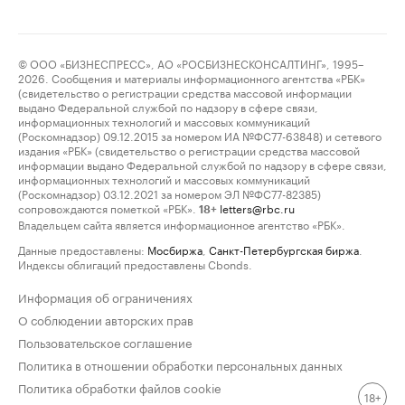
© ООО «БИЗНЕСПРЕСС», АО «РОСБИЗНЕСКОНСАЛТИНГ», 1995–
2026. Сообщения и материалы информационного агентства «РБК»
(свидетельство о регистрации средства массовой информации
выдано Федеральной службой по надзору в сфере связи,
информационных технологий и массовых коммуникаций
(Роскомнадзор) 09.12.2015 за номером ИА №ФС77-63848) и сетевого
издания «РБК» (свидетельство о регистрации средства массовой
информации выдано Федеральной службой по надзору в сфере связи,
информационных технологий и массовых коммуникаций
(Роскомнадзор) 03.12.2021 за номером ЭЛ №ФС77-82385)
сопровождаются пометкой «РБК».
letters@rbc.ru
18+
Владельцем сайта является информационное агентство «РБК».
Данные предоставлены:
Мосбиржа
,
Санкт-Петербургская биржа
.
Индексы облигаций предоставлены Cbonds.
Информация об ограничениях
О соблюдении авторских прав
Пользовательское соглашение
Политика в отношении обработки персональных данных
Политика обработки файлов cookie
18+