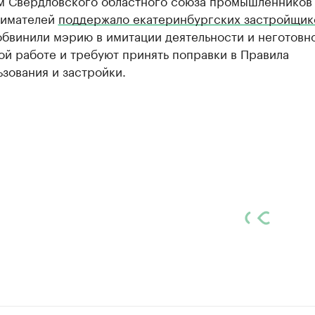
м Свердловского областного союза промышленников
имателей
поддержало екатеринбургских застройщик
бвинили мэрию в имитации деятельности и неготовно
й работе и требуют принять поправки в Правила
зования и застройки.