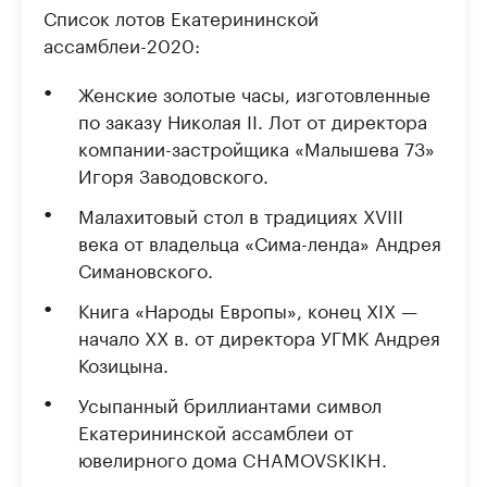
Список лотов Екатерининской
ассамблеи-2020:
Женские золотые часы, изготовленные
по заказу Николая II. Лот от директора
компании-застройщика «Малышева 73»
Игоря Заводовского.
Малахитовый стол в традициях XVIII
века от владельца «Сима-ленда» Андрея
Симановского.
Книга «Народы Европы», конец XIX —
начало XX в. от директора УГМК Андрея
Козицына.
Усыпанный бриллиантами символ
Екатерининской ассамблеи от
ювелирного дома CHAMOVSKIKH.