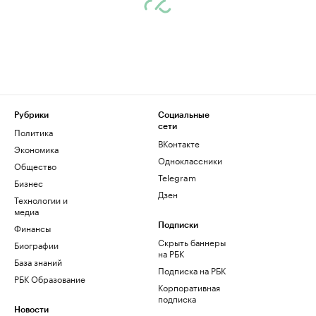
Рубрики
Социальные
сети
Политика
ВКонтакте
Экономика
Одноклассники
Общество
Telegram
Бизнес
Дзен
Технологии и
медиа
Финансы
Подписки
Скрыть баннеры
Биографии
на РБК
База знаний
Подписка на РБК
РБК Образование
Корпоративная
подписка
Новости