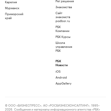
Рег.решения
Карелия
Знакомства
Мурманск
Сайт
Приморский
знакомств
край
podbor.ru
РБК
Компании
РБК Курсы
Школа
управления
РБК
РБК
Новости
iOS
Android
AppGallery
© ООО «БИЗНЕСПРЕСС», АО «РОСБИЗНЕСКОНСАЛТИНГ», 1995–
2026. Сообщения и материалы информационного агентства «РБК»