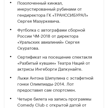
Позолоченный кинжал,
инкрустированный рубинами от
гендиректора ГК «ТРАНССИБУРАЛ»
Сергея Мазуркевича.
Футболка с автографами сборной
России ЧМ-2018 от директора
«Уральских авиалиний» Сергея
Скуратова.
Сертификат на посещение спектакля
«Разбитый кувшин» Театра Наций от
актрисы Ингеборги Дапкунайте.
Лыжи Антона Шипулина с эстафетной
гонки Олимпиады-2014. Лот
предоставил сам спортсмен.
Четыре билета на запись программы
Comedy Club с открытой датой от