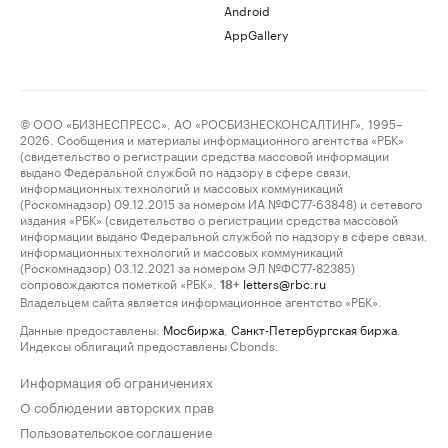
Android
AppGallery
© ООО «БИЗНЕСПРЕСС», АО «РОСБИЗНЕСКОНСАЛТИНГ», 1995–
2026. Сообщения и материалы информационного агентства «РБК»
(свидетельство о регистрации средства массовой информации
выдано Федеральной службой по надзору в сфере связи,
информационных технологий и массовых коммуникаций
(Роскомнадзор) 09.12.2015 за номером ИА №ФС77-63848) и сетевого
издания «РБК» (свидетельство о регистрации средства массовой
информации выдано Федеральной службой по надзору в сфере связи,
информационных технологий и массовых коммуникаций
(Роскомнадзор) 03.12.2021 за номером ЭЛ №ФС77-82385)
сопровождаются пометкой «РБК».
letters@rbc.ru
18+
Владельцем сайта является информационное агентство «РБК».
Данные предоставлены:
Мосбиржа
,
Санкт-Петербургская биржа
.
Индексы облигаций предоставлены Cbonds.
Информация об ограничениях
О соблюдении авторских прав
Пользовательское соглашение