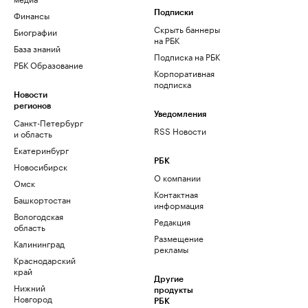
Финансы
Подписки
Скрыть баннеры
Биографии
на РБК
База знаний
Подписка на РБК
РБК Образование
Корпоративная
подписка
Новости
регионов
Уведомления
Санкт-Петербург
RSS Новости
и область
Екатеринбург
РБК
Новосибирск
О компании
Омск
Контактная
Башкортостан
информация
Вологодская
Редакция
область
Размещение
Калининград
рекламы
Краснодарский
край
Другие
Нижний
продукты
Новгород
РБК