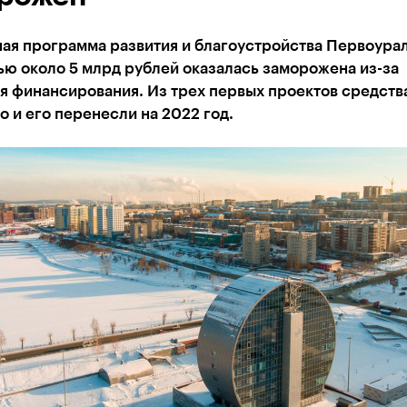
ая программа развития и благоустройства Первоура
ю около 5 млрд рублей оказалась заморожена из-за
я финансирования. Из трех первых проектов средств
но и его перенесли на 2022 год.