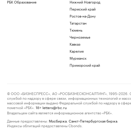
РБК Образование
Нижний Новгород
Пермский край
Ростов-на-Дону
Татарстан
Тюмень
Черноземье
Кавказ
Карелия
Мурманск
Приморский край
© ООО «БИЗНЕСПРЕСС», АО «РОСБИЗНЕСКОНСАЛТИНГ», 1995–2026. Сообщ
службой по надзору в сфере связи, информационных технологий и масс
массовой информации выдано Федеральной службой по надзору в сфере
пометкой «РБК».
letters@rbc.ru
18+
Владельцем сайта является информационное агентство «РБК».
Данные предоставлены:
Мосбиржа
,
Санкт-Петербургская биржа
.
Индексы облигаций предоставлены Cbonds.