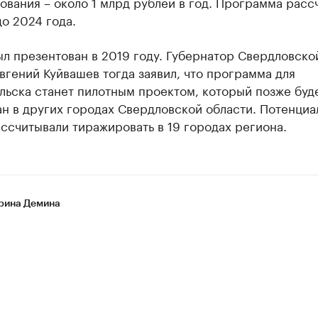
вания – около 1 млрд рублей в год. Программа расс
до 2024 года.
л презентован в 2019 году. Губернатор Свердловско
вгений Куйвашев тогда заявил, что программа для
льска станет пилотным проектом, который позже буд
н в других городах Свердловской области. Потенциа
ссчитывали тиражировать в 19 городах региона.
рина Демина