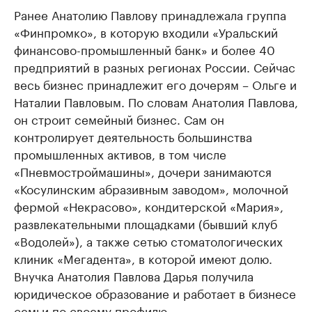
Ранее Анатолию Павлову принадлежала группа
«Финпромко», в которую входили «Уральский
финансово-промышленный банк» и более 40
предприятий в разных регионах России. Сейчас
весь бизнес принадлежит его дочерям – Ольге и
Наталии Павловым. По словам Анатолия Павлова,
он строит семейный бизнес. Сам он
контролирует деятельность большинства
промышленных активов, в том числе
«Пневмостроймашины», дочери занимаются
«Косулинским абразивным заводом», молочной
фермой «Некрасово», кондитерской «Мария»,
развлекательными площадками (бывший клуб
«Водолей»), а также сетью стоматологических
клиник «Мегадента», в которой имеют долю.
Внучка Анатолия Павлова Дарья получила
юридическое образование и работает в бизнесе
семьи по своему профилю.