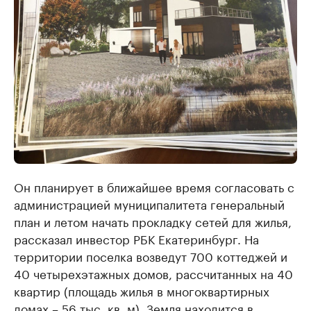
Он планирует в ближайшее время согласовать с
администрацией муниципалитета генеральный
план и летом начать прокладку сетей для жилья,
рассказал инвестор РБК Екатеринбург. На
территории поселка возведут 700 коттеджей и
40 четырехэтажных домов, рассчитанных на 40
квартир (площадь жилья в многоквартирных
домах – 56 тыс. кв. м). Земля находится в