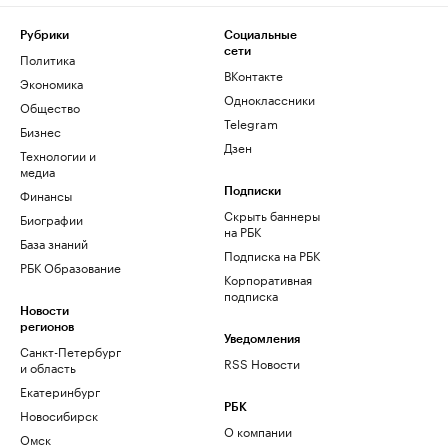
Рубрики
Социальные
сети
Политика
ВКонтакте
Экономика
Одноклассники
Общество
Telegram
Бизнес
Дзен
Технологии и
медиа
Финансы
Подписки
Скрыть баннеры
Биографии
на РБК
База знаний
Подписка на РБК
РБК Образование
Корпоративная
подписка
Новости
регионов
Уведомления
Санкт-Петербург
RSS Новости
и область
Екатеринбург
РБК
Новосибирск
О компании
Омск