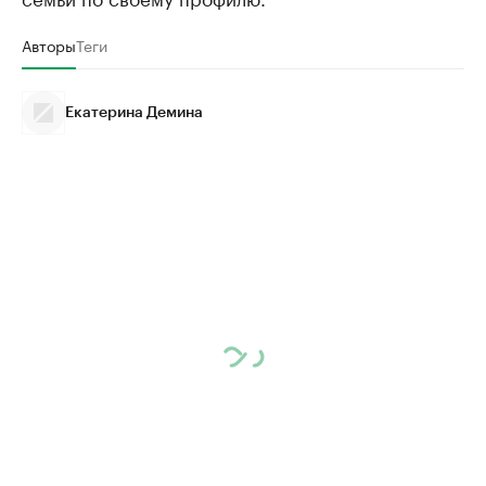
Авторы
Теги
Екатерина Демина