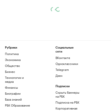
Рубрики
Социальные
сети
Политика
ВКонтакте
Экономика
Одноклассники
Общество
Telegram
Бизнес
Дзен
Технологии и
медиа
Финансы
Подписки
Скрыть баннеры
Биографии
на РБК
База знаний
Подписка на РБК
РБК Образование
Корпоративная