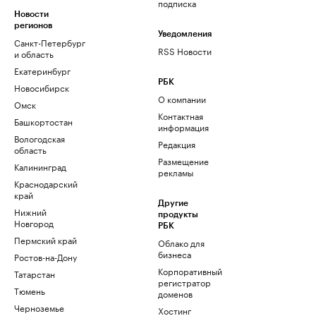
подписка
Новости
регионов
Уведомления
Санкт-Петербург
RSS Новости
и область
Екатеринбург
РБК
Новосибирск
О компании
Омск
Контактная
Башкортостан
информация
Вологодская
Редакция
область
Размещение
Калининград
рекламы
Краснодарский
край
Другие
Нижний
продукты
Новгород
РБК
Пермский край
Облако для
бизнеса
Ростов-на-Дону
Корпоративный
Татарстан
регистратор
Тюмень
доменов
Черноземье
Хостинг