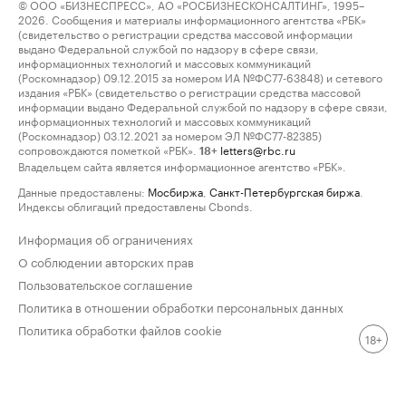
© ООО «БИЗНЕСПРЕСС», АО «РОСБИЗНЕСКОНСАЛТИНГ», 1995–
2026. Сообщения и материалы информационного агентства «РБК»
(свидетельство о регистрации средства массовой информации
выдано Федеральной службой по надзору в сфере связи,
информационных технологий и массовых коммуникаций
(Роскомнадзор) 09.12.2015 за номером ИА №ФС77-63848) и сетевого
издания «РБК» (свидетельство о регистрации средства массовой
информации выдано Федеральной службой по надзору в сфере связи,
информационных технологий и массовых коммуникаций
(Роскомнадзор) 03.12.2021 за номером ЭЛ №ФС77-82385)
сопровождаются пометкой «РБК».
letters@rbc.ru
18+
Владельцем сайта является информационное агентство «РБК».
Данные предоставлены:
Мосбиржа
,
Санкт-Петербургская биржа
.
Индексы облигаций предоставлены Cbonds.
Информация об ограничениях
О соблюдении авторских прав
Пользовательское соглашение
Политика в отношении обработки персональных данных
Политика обработки файлов cookie
18+