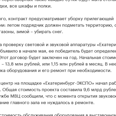
ки, все шкафы и полки.
ого, контракт предусматривает уборку прилегающей
и: летом подрядчик должен подметать территорию, 
газоны, зимой – убирать снег.
а проверку световой и звуковой аппаратуры «Екатер
ъявило в начале мая, ее победитель будет определе
Этот договор будет заключен на год. Начальная стоим
 – 13,8 млн рублей, или 1,15 млн рублей в месяц. В не
ка оборудования и его ремонт при необходимости.
-центр на площадке «Екатеринбург-ЭКСПО» начал раб
. Общая стоимость проекта составила 9,6 млрд рубле
ужбе МВЦ сообщили, что с момента открытия звуково
ние главного зала не нуждалось в ремонте.
стоимость обслуживания оборудования в выставочно