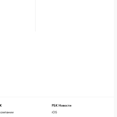
К
РБК Новости
компании
iOS