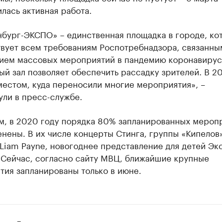
лась активная работа.
нбург-ЭКСПО» – единственная площадка в городе, ко
твует всем требованиям Роспотребнадзора, связанны
ием массовых мероприятий в пандемию коронавирус
й зал позволяет обеспечить рассадку зрителей. В 2
местом, куда переносили многие мероприятия», –
ули в пресс-службе.
м, в 2020 году порядка 80% запланированных мероп
нены. В их числе концерты Стинга, группы «Кипелов
Liam Payne, новогоднее представление для детей Эк
 Сейчас, согласно сайту МВЦ, ближайшие крупные
тия запланированы только в июне.