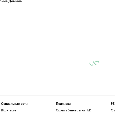
рина Демина
Социальные сети
Подписки
РБ
ВКонтакте
Скрыть баннеры на РБК
О 