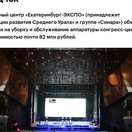
ный центр «Екатеринбург-ЭКСПО» (принадлежит
ии развития Среднего Урала» и группе «Синара») об
и на уборку и обслуживание аппаратуры конгресс-це
оимостью почти 82 млн рублей.